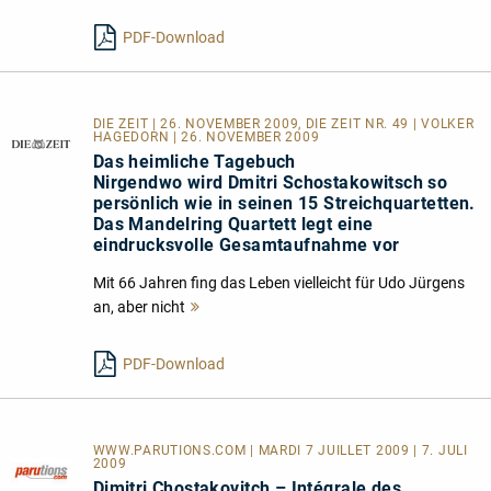
lesen
PDF-Download
DIE ZEIT | 26. NOVEMBER 2009, DIE ZEIT NR. 49 | VOLKER
HAGEDORN | 26. NOVEMBER 2009
Das heimliche Tagebuch
Nirgendwo wird Dmitri Schostakowitsch so
persönlich wie in seinen 15 Streichquartetten.
Das Mandelring Quartett legt eine
eindrucksvolle Gesamtaufnahme vor
Mit 66 Jahren fing das Leben vielleicht für Udo Jürgens
an, aber nicht
Mehr
lesen
PDF-Download
WWW.PARUTIONS.COM | MARDI 7 JUILLET 2009 | 7. JULI
2009
Dimitri Chostakovitch – Intégrale des