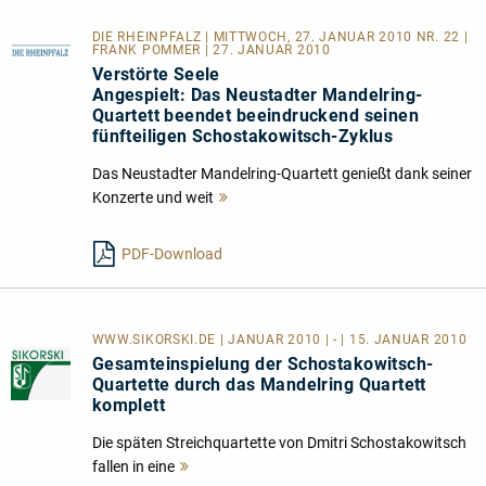
DIE RHEINPFALZ | MITTWOCH, 27. JANUAR 2010 NR. 22 |
FRANK POMMER | 27. JANUAR 2010
Verstörte Seele
Angespielt: Das Neustadter Mandelring-
Quartett beendet beeindruckend seinen
fünfteiligen Schostakowitsch-Zyklus
Das Neustadter Mandelring-Quartett genießt dank seiner
Konzerte und weit
Mehr
lesen
PDF-Download
WWW.SIKORSKI.DE | JANUAR 2010 | - | 15. JANUAR 2010
Gesamteinspielung der Schostakowitsch-
Quartette durch das Mandelring Quartett
komplett
Die späten Streichquartette von Dmitri Schostakowitsch
fallen in eine
Mehr