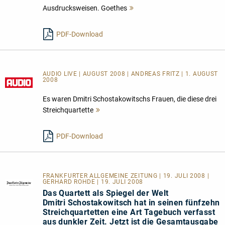
Ausdrucksweisen. Goethes
Mehr
lesen
PDF-Download
AUDIO LIVE | AUGUST 2008 | ANDREAS FRITZ | 1. AUGUST
2008
Es waren Dmitri Schostakowitschs Frauen, die diese drei
Streichquartette
Mehr
lesen
PDF-Download
FRANKFURTER ALLGEMEINE ZEITUNG | 19. JULI 2008 |
GERHARD ROHDE | 19. JULI 2008
Das Quartett als Spiegel der Welt
Dmitri Schostakowitsch hat in seinen fünfzehn
Streichquartetten eine Art Tagebuch verfasst
aus dunkler Zeit. Jetzt ist die Gesamtausgabe