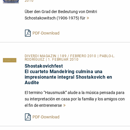
2010
Über den Grad der Bedeutung von Dmitri
Schostakowitsch (1906-1975) für
Mehr
lesen
PDF-Download
DIVERDI MAGAZIN | 189 / FEBRERO 2010 | PABLO-L.
RODRÍGUEZ | 1. FEBRUAR 2010
Shostakovichfest
El cuarteto Mandelring culmina una
impresionante integral Shostakovich en
Audite
El termino “Hausmusik” alude a la música pensada para
su interpretación en casa por la familia y los amigos con
el fin de entrerenerse
Mehr
lesen
PDF-Download