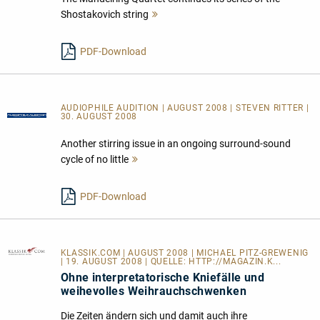
Shostakovich string
Mehr
lesen
PDF-Download
AUDIOPHILE AUDITION | AUGUST 2008 | STEVEN RITTER |
30. AUGUST 2008
Another stirring issue in an ongoing surround-sound
cycle of no little
Mehr
lesen
PDF-Download
KLASSIK.COM
| AUGUST 2008 | MICHAEL PITZ-GREWENIG
| 19. AUGUST 2008 | QUELLE:
HTTP://MAGAZIN.K...
Ohne interpretatorische Kniefälle und
weihevolles Weihrauchschwenken
Die Zeiten ändern sich und damit auch ihre