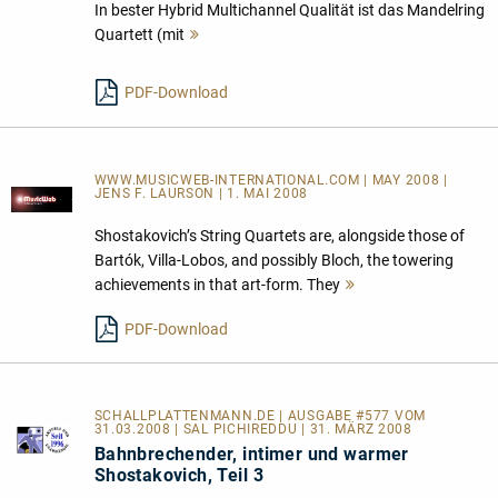
In bester Hybrid Multichannel Qualität ist das Mandelring
Quartett (mit
Mehr
lesen
PDF-Download
WWW.MUSICWEB-INTERNATIONAL.COM | MAY 2008 |
JENS F. LAURSON | 1. MAI 2008
Shostakovich’s String Quartets are, alongside those of
Bartók, Villa-Lobos, and possibly Bloch, the towering
achievements in that art-form. They
Mehr
lesen
PDF-Download
SCHALLPLATTENMANN.DE | AUSGABE #577 VOM
31.03.2008 | SAL PICHIREDDU | 31. MÄRZ 2008
Bahnbrechender, intimer und warmer
Shostakovich, Teil 3