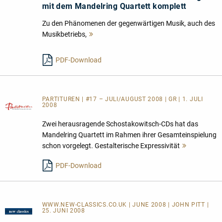
mit dem Mandelring Quartett komplett
Zu den Phänomenen der gegenwärtigen Musik, auch des
Musikbetriebs,
Mehr
lesen
PDF-Download
PARTITUREN | #17 – JULI/AUGUST 2008 | GR | 1. JULI
2008
Zwei herausragende Schostakowitsch-CDs hat das
Mandelring Quartett im Rahmen ihrer Gesamteinspielung
schon vorgelegt. Gestalterische Expressivität
Mehr
lesen
PDF-Download
WWW.NEW-CLASSICS.CO.UK | JUNE 2008 | JOHN PITT |
25. JUNI 2008