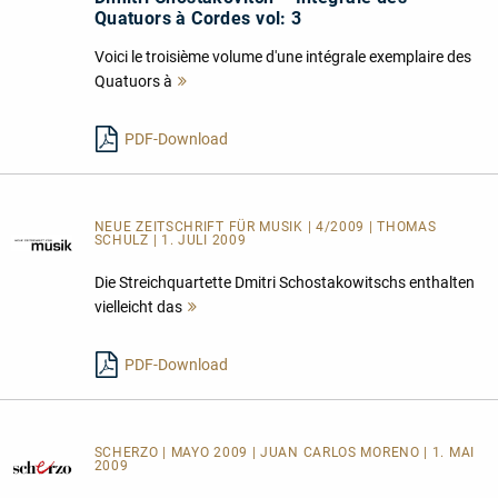
Quatuors à Cordes vol: 3
Voici le troisième volume d'une intégrale exemplaire des
Quatuors à
Mehr
lesen
PDF-Download
NEUE ZEITSCHRIFT FÜR MUSIK | 4/2009 | THOMAS
SCHULZ | 1. JULI 2009
Die Streichquartette Dmitri Schostakowitschs enthalten
vielleicht das
Mehr
lesen
PDF-Download
SCHERZO | MAYO 2009 | JUAN CARLOS MORENO | 1. MAI
2009