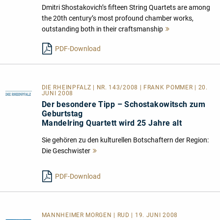
Dmitri Shostakovich’s fifteen String Quartets are among
the 20th century’s most profound chamber works,
outstanding both in their craftsmanship
Mehr
lesen
PDF-Download
DIE RHEINPFALZ | NR. 143/2008 | FRANK POMMER | 20.
JUNI 2008
Der besondere Tipp – Schostakowitsch zum
Geburtstag
Mandelring Quartett wird 25 Jahre alt
Sie gehören zu den kulturellen Botschaftern der Region:
Die Geschwister
Mehr
lesen
PDF-Download
MANNHEIMER MORGEN | RUD | 19. JUNI 2008