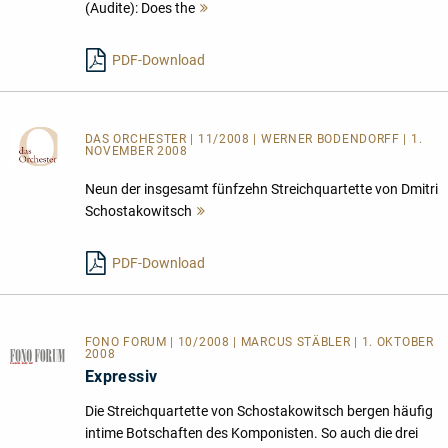
(Audite): Does the
Mehr
lesen
PDF-Download
DAS ORCHESTER
| 11/2008 | WERNER BODENDORFF | 1.
NOVEMBER 2008
Neun der insgesamt fünfzehn Streichquartette von Dmitri
Schostakowitsch
Mehr
lesen
PDF-Download
FONO FORUM | 10/2008 | MARCUS STÄBLER | 1. OKTOBER
2008
Expressiv
Die Streichquartette von Schostakowitsch bergen häufig
intime Botschaften des Komponisten. So auch die drei