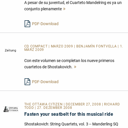
A pesar de su juventud, el Cuarteto Mandelring es ya un
conjunto plenamente
Mehr
lesen
PDF-Download
CD COMPACT | MARZO 2009 | BENJAMÍN FONTVELLA | 1.
MÄRZ 2009
Con este volumen se completan los nueve primeros
cuartetos de Shostakovich.
Mehr
lesen
PDF-Download
THE OTTAWA CITIZEN | DECEMBER 27, 2008 | RICHARD
TODD | 27. DEZEMBER 2008
Fasten your seatbelt for this musical ride
Shostakovich: String Quartets, vol. 3 -- Manderling SQ