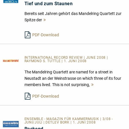
Tief und zum Staunen
Bereits seit Jahren gehört das Mandelring Quartett zur
Spitze der
Mehr
lesen
PDF-Download
INTERNATIONAL RECORD REVIEW | JUNE 2008 |
RAYMOND S. TUTTLE | 1. JUNI 2008
The Mandelring Quartett are named for a street in
Neustadt an der Weinstrasse on which three of its four
members lived. This is not surprising,
Mehr
lesen
PDF-Download
ENSEMBLE - MAGAZIN FÜR KAMMERMUSIK | 3/08 -
JUNI/JULI | DETLEV BORK | 1. JUNI 2008
Packend