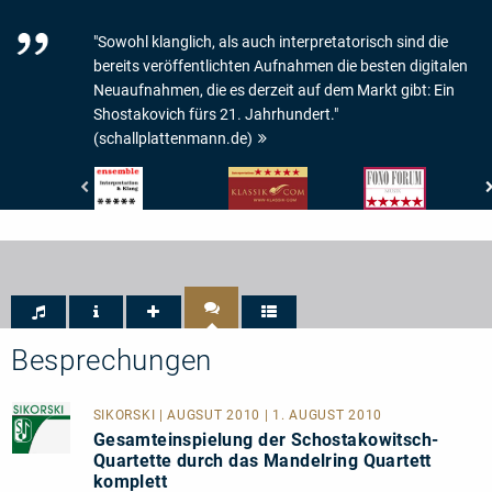
"Sowohl klanglich, als auch interpretatorisch sind die
bereits veröffentlichten Aufnahmen die besten digitalen
Neuaufnahmen, die es derzeit auf dem Markt gibt: Ein
Shostakovich fürs 21. Jahrhundert."
(schallplattenmann.de)
Ensemble
klassik.com
Fono
-
-
Forum
Magazin
Interpretation:
-
für
5/5
Musik:
Kammermusik
Sternen
5/5
-
Sternen
Interpretation
und
Klang:
Besprechungen
5/5
SIKORSKI
| AUGSUT 2010 | 1. AUGUST 2010
Gesamteinspielung der Schostakowitsch-
Quartette durch das Mandelring Quartett
komplett