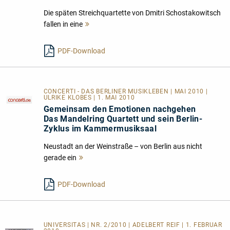
Die späten Streichquartette von Dmitri Schostakowitsch
fallen in eine
Mehr
lesen
PDF-Download
CONCERTI - DAS BERLINER MUSIKLEBEN | MAI 2010 |
ULRIKE KLOBES | 1. MAI 2010
Gemeinsam den Emotionen nachgehen
Das Mandelring Quartett und sein Berlin-
Zyklus im Kammermusiksaal
Neustadt an der Weinstraße – von Berlin aus nicht
gerade ein
Mehr
lesen
PDF-Download
UNIVERSITAS | NR. 2/2010 | ADELBERT REIF | 1. FEBRUAR