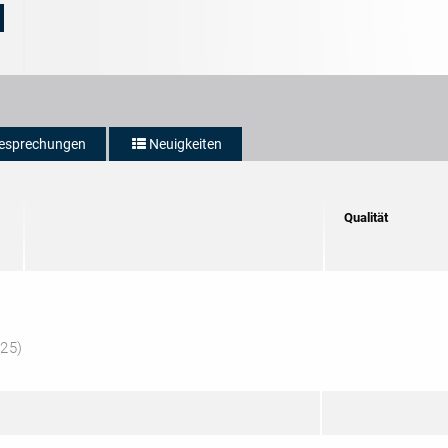
esprechungen
Neuigkeiten
Qualität
:25)