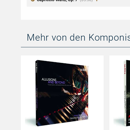
Mehr von den Komponi
Allusions
Antonio