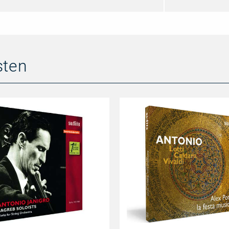
sten
ANTONIO: