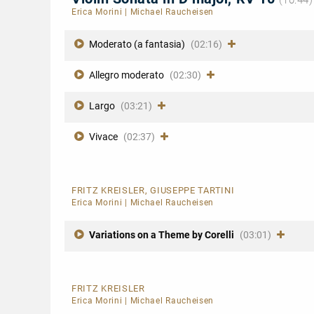
(10:44)
Erica Morini
|
Michael Raucheisen
Moderato (a fantasia)
(02:16)
Allegro moderato
(02:30)
Largo
(03:21)
Vivace
(02:37)
FRITZ KREISLER, GIUSEPPE TARTINI
Erica Morini
|
Michael Raucheisen
Variations on a Theme by Corelli
(03:01)
FRITZ KREISLER
Erica Morini
|
Michael Raucheisen