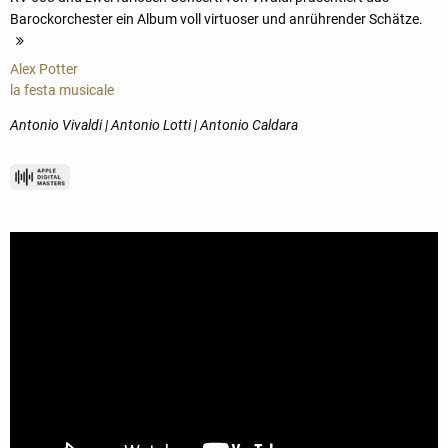
Barockorchester ein Album voll virtuoser und anrührender Schätze.
mehr
Alex Potter
la festa musicale
Antonio Vivaldi | Antonio Lotti | Antonio Caldara