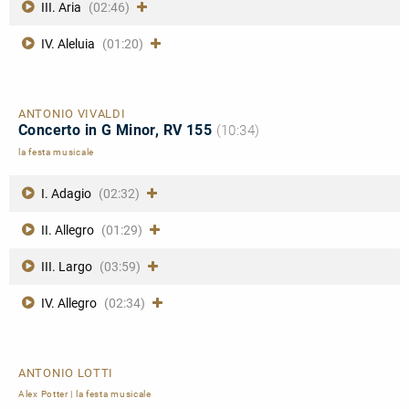
III. Aria
(02:46)
IV. Aleluia
(01:20)
ANTONIO VIVALDI
Concerto in G Minor, RV 155
(10:34)
la festa musicale
I. Adagio
(02:32)
II. Allegro
(01:29)
III. Largo
(03:59)
IV. Allegro
(02:34)
ANTONIO LOTTI
Alex Potter
|
la festa musicale