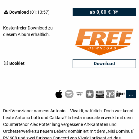
ab
0,00 €
Download
(01:13:57)
Kostenfreier Download zu
diesem Album erhältlich.
Download
Booklet
...
Drei Venezianer namens Antonio – Vivaldi, natürlich. Doch wer kennt
heute Antonio Lotti und Caldara? la festa musicale erweckt mit dem
Countertenor Alex Potter lang vergessene Alt-Kantaten und
Orchesterwerke zu neuem Leben: Kombiniert mit dem „Nisi Dominus“
RV 608 und zwei furiosen Concerti von Vivaldi präsentiert das