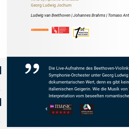
Georg Ludwig Jochum
Ludwig van Beethoven | Johannes Brahms | Tomaso Anto
Die Live-Aufnahme des Beethoven-Violink
Symphonie-Orchester unter Georg Ludwig
dokumentarischen Wert, denn es gibt kei
italienischen Geigerin. Wie die Musik von
Interpretation vom beseelten romantische
BBC
www.artalinna.com
Music
-
Magazine
LE