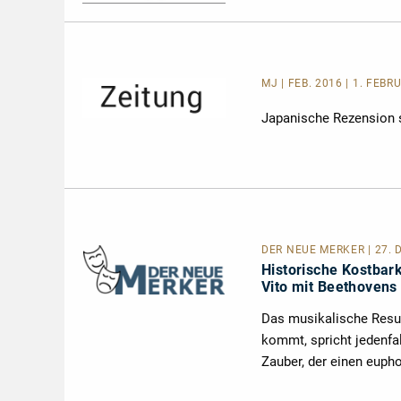
MJ | FEB. 2016 | 1. FEBR
Japanische Rezension 
DER NEUE MERKER
| 27.
Historische Kostbar
Vito mit Beethovens 
Das musikalische Resul
kommt, spricht jedenfal
Zauber, der einen euph