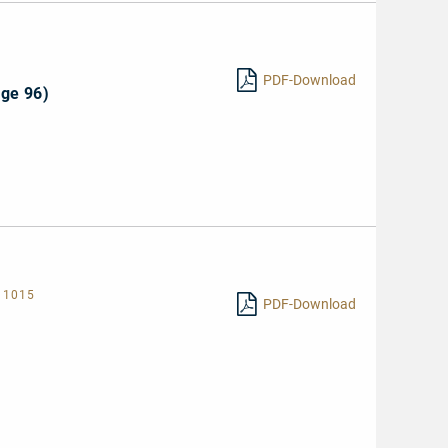
PDF-Download
lge 96)
 1015
PDF-Download