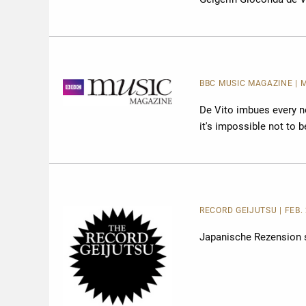
BBC MUSIC MAGAZINE | MA
De Vito imbues every no
it's impossible not to
RECORD GEIJUTSU | FEB. 
Japanische Rezension 