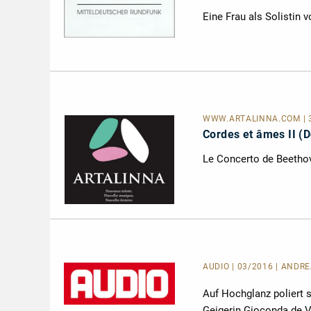
Eine Frau als Solistin 
WWW.ARTALINNA.COM
|
Cordes et âmes II (D
Le Concerto de Beethov
AUDIO | 03/2016 | ANDRE
Auf Hochglanz poliert 
Geigerin Gioconda de V