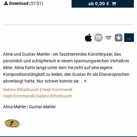
ab
0,00 €
Download
(57:01)
...
Alma und Gustav Mahler - ein faszinierendes Künstlerpaar, das
persönlich und schöpferisch in einem spannungsreichen Verhältnis
lebte. Alma hatte lange unter dem Verzicht auf eine eigene
Kompositionstätigkeit zu leiden, den Gustav ihr als Eheversprechen
abverlangt hatte. Nur schwer konnte sie...
mehr
Sabine Ritterbusch
|
Heidi Kommerell
Heidi Kommerell
|
Sabine Ritterbusch
Alma Mahler | Gustav Mahler