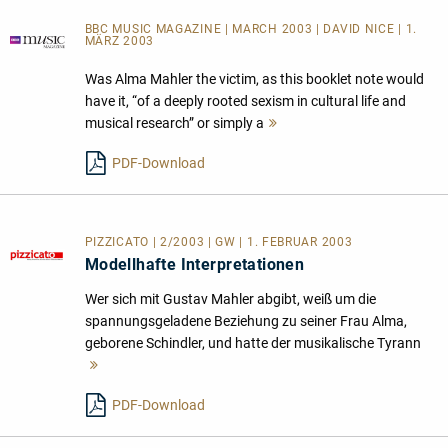
BBC MUSIC MAGAZINE | MARCH 2003 | DAVID NICE | 1.
MÄRZ 2003
Was Alma Mahler the victim, as this booklet note would
have it, “of a deeply rooted sexism in cultural life and
musical research” or simply a
Mehr
lesen
PDF-Download
PIZZICATO | 2/2003 | GW | 1. FEBRUAR 2003
Modellhafte Interpretationen
Wer sich mit Gustav Mahler abgibt, weiß um die
spannungsgeladene Beziehung zu seiner Frau Alma,
geborene Schindler, und hatte der musikalische Tyrann
Mehr
lesen
PDF-Download