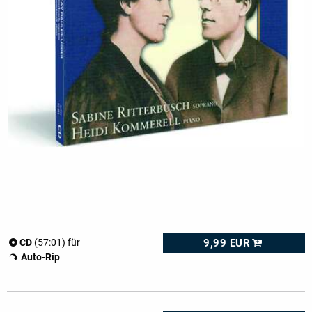
9,99 EUR
CD
(57:01) für
Auto-Rip