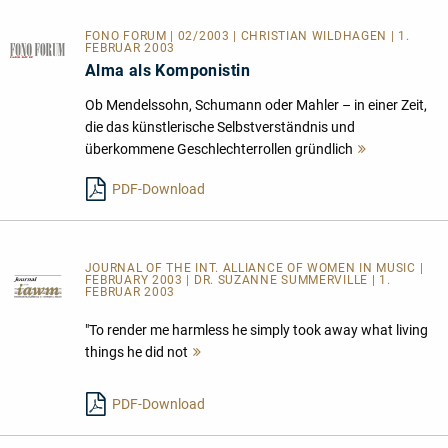
FONO FORUM | 02/2003 | CHRISTIAN WILDHAGEN | 1.
FEBRUAR 2003
Alma als Komponistin
Ob Mendelssohn, Schumann oder Mahler – in einer Zeit,
die das künstlerische Selbstverständnis und
überkommene Geschlechterrollen gründlich
Mehr
lesen
PDF-Download
JOURNAL OF THE INT. ALLIANCE OF WOMEN IN MUSIC |
FEBRUARY 2003 | DR. SUZANNE SUMMERVILLE | 1.
FEBRUAR 2003
"To render me harmless he simply took away what living
things he did not
Mehr
lesen
PDF-Download