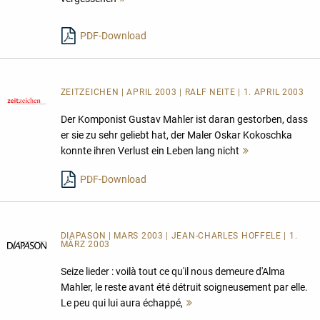
lesen
PDF-Download
ZEITZEICHEN | APRIL 2003 | RALF NEITE | 1. APRIL 2003
Der Komponist Gustav Mahler ist daran gestorben, dass
er sie zu sehr geliebt hat, der Maler Oskar Kokoschka
konnte ihren Verlust ein Leben lang nicht
Mehr
lesen
PDF-Download
DIAPASON | MARS 2003 | JEAN-CHARLES HOFFELE | 1.
MÄRZ 2003
Seize lieder : voilà tout ce qu'il nous demeure d'Alma
Mahler, le reste avant été détruit soigneusement par elle.
Le peu qui lui aura échappé,
Mehr
lesen