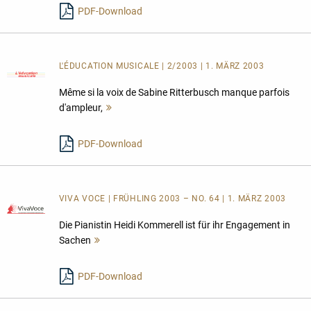
PDF-Download
L'ÉDUCATION MUSICALE | 2/2003 | 1. MÄRZ 2003
Même si la voix de Sabine Ritterbusch manque parfois
d'ampleur,
Mehr
lesen
PDF-Download
VIVA VOCE | FRÜHLING 2003 – NO. 64 | 1. MÄRZ 2003
Die Pianistin Heidi Kommerell ist für ihr Engagement in
Sachen
Mehr
lesen
PDF-Download