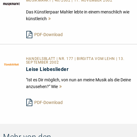
MUSIKMARKT | 46/2002 | 11. NOVEMBER 2002
Das Künstlerpaar Mahler lebte in einem menschlich wie
künstlerich
Mehr
lesen
PDF-Download
HANDELSBLATT | NR. 177 | BIRGITTA VOM LEHN | 13.
SEPTEMBER 2002
Leise Liebeslieder
"Ist es Dir möglich, von nun an meine Musik als die Deine
anzusehen?" Wie
Mehr
lesen
PDF-Download
Mehr von den