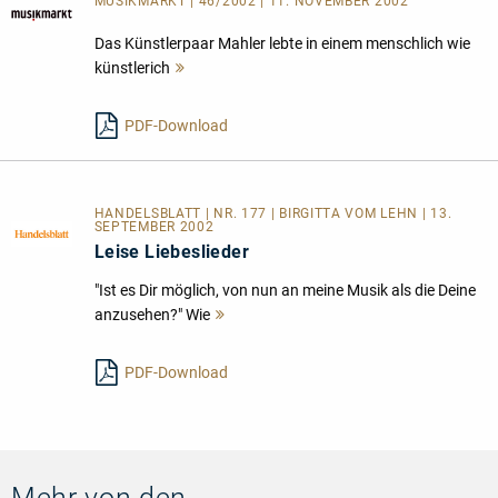
MUSIKMARKT | 46/2002 | 11. NOVEMBER 2002
Das Künstlerpaar Mahler lebte in einem menschlich wie
künstlerich
Mehr
lesen
PDF-Download
HANDELSBLATT | NR. 177 | BIRGITTA VOM LEHN | 13.
SEPTEMBER 2002
Leise Liebeslieder
"Ist es Dir möglich, von nun an meine Musik als die Deine
anzusehen?" Wie
Mehr
lesen
PDF-Download
Mehr von den