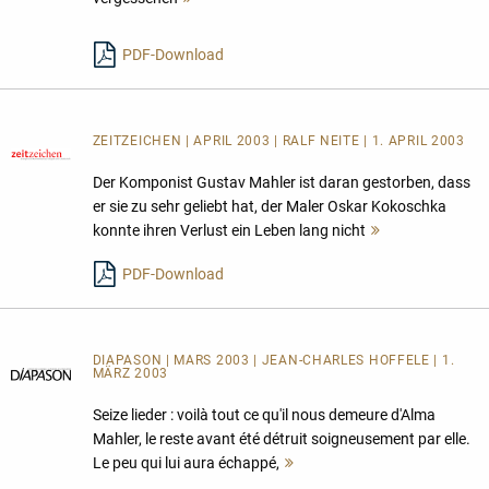
lesen
PDF-Download
ZEITZEICHEN | APRIL 2003 | RALF NEITE | 1. APRIL 2003
Der Komponist Gustav Mahler ist daran gestorben, dass
er sie zu sehr geliebt hat, der Maler Oskar Kokoschka
konnte ihren Verlust ein Leben lang nicht
Mehr
lesen
PDF-Download
DIAPASON | MARS 2003 | JEAN-CHARLES HOFFELE | 1.
MÄRZ 2003
Seize lieder : voilà tout ce qu'il nous demeure d'Alma
Mahler, le reste avant été détruit soigneusement par elle.
Le peu qui lui aura échappé,
Mehr
lesen