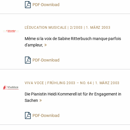
PDF-Download
L'ÉDUCATION MUSICALE | 2/2003 | 1. MÄRZ 2003
Même si la voix de Sabine Ritterbusch manque parfois
d'ampleur,
Mehr
lesen
PDF-Download
VIVA VOCE | FRÜHLING 2003 – NO. 64 | 1. MÄRZ 2003
Die Pianistin Heidi Kommerell ist für ihr Engagement in
Sachen
Mehr
lesen
PDF-Download