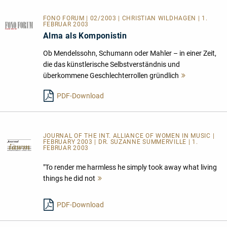
FONO FORUM | 02/2003 | CHRISTIAN WILDHAGEN | 1.
FEBRUAR 2003
Alma als Komponistin
Ob Mendelssohn, Schumann oder Mahler – in einer Zeit,
die das künstlerische Selbstverständnis und
überkommene Geschlechterrollen gründlich
Mehr
lesen
PDF-Download
JOURNAL OF THE INT. ALLIANCE OF WOMEN IN MUSIC |
FEBRUARY 2003 | DR. SUZANNE SUMMERVILLE | 1.
FEBRUAR 2003
"To render me harmless he simply took away what living
things he did not
Mehr
lesen
PDF-Download