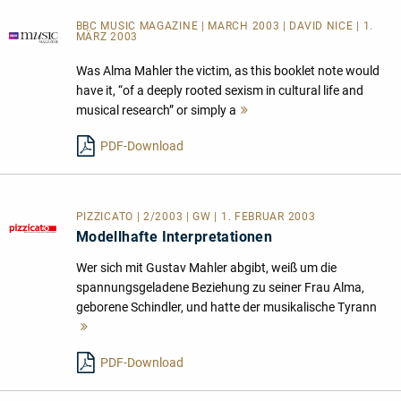
BBC MUSIC MAGAZINE | MARCH 2003 | DAVID NICE | 1.
MÄRZ 2003
Was Alma Mahler the victim, as this booklet note would
have it, “of a deeply rooted sexism in cultural life and
musical research” or simply a
Mehr
lesen
PDF-Download
PIZZICATO | 2/2003 | GW | 1. FEBRUAR 2003
Modellhafte Interpretationen
Wer sich mit Gustav Mahler abgibt, weiß um die
spannungsgeladene Beziehung zu seiner Frau Alma,
geborene Schindler, und hatte der musikalische Tyrann
Mehr
lesen
PDF-Download