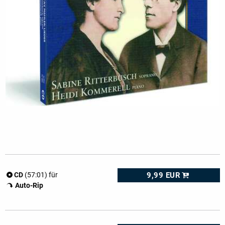
9,99 EUR
CD
(57:01) für
Auto-Rip