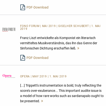
lesen
PDF-Download
FONO FORUM | MAI 2019 | GISELHER SCHUBERT | 1. MAI
2019
Franz Liszt entwickelte als Komponist ein literarisch
vermitteltes Musikverständnis, das ihn das Genre der
Sinfonischen Dichtung erschaffen ließ.
Mehr
lesen
PDF-Download
OPERA
| MAY 2019 | 1. MAI 2019
[...] Trippett's instrumentation is bold, truly reflecting the
score's over-exuberance... This important audite issue is
a model of how rare works such as sardanapalo ought to
be presented.
Mehr