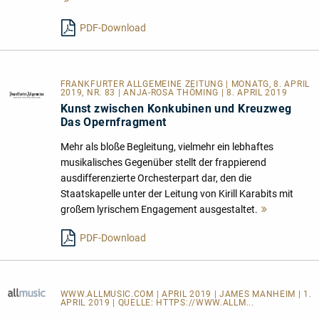
lesen
PDF-Download
FRANKFURTER ALLGEMEINE ZEITUNG | MONATG, 8. APRIL
2019, NR. 83 | ANJA-ROSA THÖMING | 8. APRIL 2019
Kunst zwischen Konkubinen und Kreuzweg
Das Opernfragment
Mehr als bloße Begleitung, vielmehr ein lebhaftes
musikalisches Gegenüber stellt der frappierend
ausdifferenzierte Orchesterpart dar, den die
Staatskapelle unter der Leitung von Kirill Karabits mit
großem lyrischem Engagement ausgestaltet.
Mehr
lesen
PDF-Download
WWW.ALLMUSIC.COM
| APRIL 2019 | JAMES MANHEIM | 1.
APRIL 2019 | QUELLE:
HTTPS://WWW.ALLM...