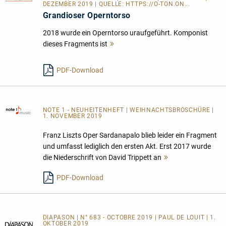
DEZEMBER 2019 | QUELLE:
HTTPS://O-TON.ON...
Grandioser Operntorso
2018 wurde ein Operntorso uraufgeführt. Komponist
dieses Fragments ist
Mehr
lesen
PDF-Download
NOTE 1 - NEUHEITENHEFT
| WEIHNACHTSBROSCHÜRE |
1. NOVEMBER 2019
Franz Liszts Oper Sardanapalo blieb leider ein Fragment
und umfasst lediglich den ersten Akt. Erst 2017 wurde
die Niederschrift von David Trippett an
Mehr
lesen
PDF-Download
DIAPASON | N° 683 - OCTOBRE 2019 | PAUL DE LOUIT | 1.
OKTOBER 2019