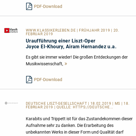
lesen
PDF-Download
WWW.KLASSIKERLEBEN.DE
| FRÜHJAHR 2019 | 20.
FEBRUAR 2019
Uraufführung einer Liszt-Oper
Joyce EI-Khoury, Airam Hernandez u.a.
Es gibt sie immer wieder! Die großen Entdeckungen der
Musikwissenschaft,
Mehr
lesen
PDF-Download
DEUTSCHE LISZT-GESELLSCHAFT
| 18.02.2019 | MS | 18.
FEBRUAR 2019 | QUELLE:
HTTPS://DEUTSCHE...
Karabits und Trippett ist für das Zustandekommen dieser
Aufnahme sehr zu danken. Die Erarbeitung des
unbekannten Werks in dieser Form und Qualität darf