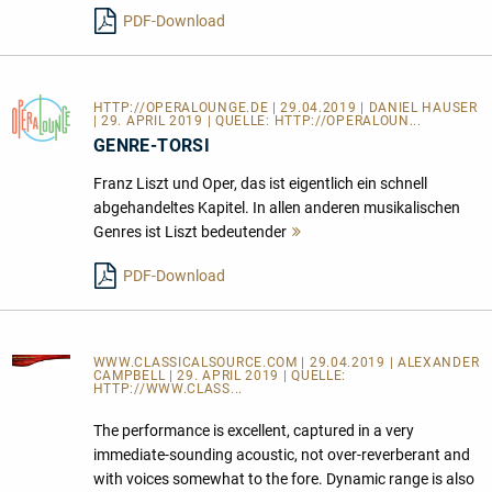
lesen
PDF-Download
HTTP://OPERALOUNGE.DE
| 29.04.2019 | DANIEL HAUSER
| 29. APRIL 2019 | QUELLE:
HTTP://OPERALOUN...
GENRE-TORSI
Franz Liszt und Oper, das ist eigentlich ein schnell
abgehandeltes Kapitel. In allen anderen musikalischen
Genres ist Liszt bedeutender
Mehr
lesen
PDF-Download
WWW.CLASSICALSOURCE.COM
| 29.04.2019 | ALEXANDER
CAMPBELL | 29. APRIL 2019 | QUELLE:
HTTP://WWW.CLASS...
The performance is excellent, captured in a very
immediate-sounding acoustic, not over-reverberant and
with voices somewhat to the fore. Dynamic range is also