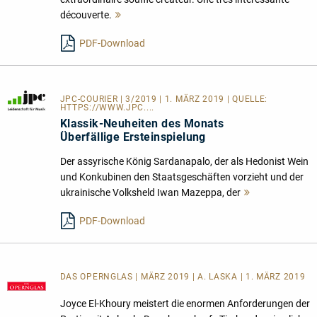
découverte.
Mehr
lesen
PDF-Download
JPC-COURIER
| 3/2019 | 1. MÄRZ 2019 | QUELLE:
HTTPS://WWW.JPC....
Klassik-Neuheiten des Monats
Überfällige Ersteinspielung
Der assyrische König Sardanapalo, der als Hedonist Wein
und Konkubinen den Staatsgeschäften vorzieht und der
ukrainische Volksheld Iwan Mazeppa, der
Mehr
lesen
PDF-Download
DAS OPERNGLAS | MÄRZ 2019 | A. LASKA | 1. MÄRZ 2019
Joyce El-Khoury meistert die enormen Anforderungen der