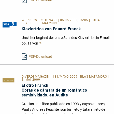
PDF-Download
WDR 3 | WDR3 TONART | 05.05.2009, 15:05 | JULIA
SPYKLER | 5. MAI 2009
Klaviertrios von Eduard Franck
Unsicher beginnt der erste Satz des Klaviertrios in E-moll
op. 11 von
Mehr
lesen
PDF-Download
DIVERDI MAGAZIN | 181/MAYO 2009 | BLAS MATAMORO |
1. MAI 2009
El otro Franck
Obras de cámara de un romántico
semiolvidado, en Audite
Gracias a un libro publicado en 1993 y cuyos autores,
Paúl y Andreas Feuchte, son bisnieto y tataranieto de