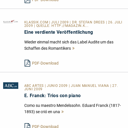
KLASSIK.COM
| JULI 2009 | DR. STEFAN DREES | 26. JULI
2009 | QUELLE:
HTTP://MAGAZIN.K...
Eine verdiente Veröffentlichung
Wieder einmal macht sich das Label Audite um das
Schaffen des Romantikers
Mehr
lesen
PDF-Download
ABC ARTES
| JUNIO 2009 | JUAN MANUEL VIANA | 27.
JUNI 2009
E. Franck: Trios con piano
Como su maestro Mendelssohn. Eduard Franck (1817-
1893) se crió en una
Mehr
lesen
PDF-Download