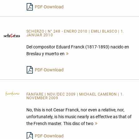
PDF-Download
SCHERZO | N° 248 - ENERO 2010 | EMILI BLASCO | 1.
JANUAR 2010
Del compositor Eduard Franck (1817-1893) nacido en
Breslau y muerto en
Mehr
lesen
PDF-Download
FANFARE
| NOV/DEC 2009 | MICHAEL CAMERON | 1.
NOVEMBER 2009
No, this is not Cesar Franck, nor even a relative, nor,
unfortunately, is his music nearly as effective as that of
the French master. This disc of two
Mehr
lesen
PDF-Download