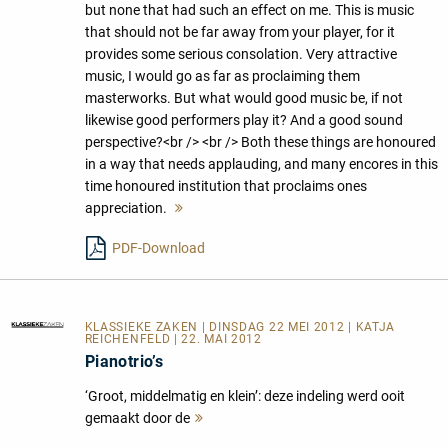
but none that had such an effect on me. This is music
that should not be far away from your player, for it
provides some serious consolation. Very attractive
music, I would go as far as proclaiming them
masterworks. But what would good music be, if not
likewise good performers play it? And a good sound
perspective?<br /> <br /> Both these things are honoured
in a way that needs applauding, and many encores in this
time honoured institution that proclaims ones
appreciation.
Mehr
lesen
PDF-Download
KLASSIEKE ZAKEN
| DINSDAG 22 MEI 2012 | KATJA
REICHENFELD | 22. MAI 2012
Pianotrio’s
‘Groot, middelmatig en klein’: deze indeling werd ooit
gemaakt door de
Mehr
lesen