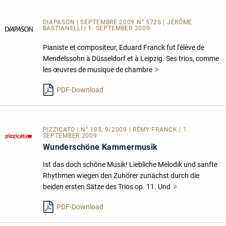
DIAPASON | SEPTEMBRE 2009 N° 572S | JÉRÔME
BASTIANELLI | 1. SEPTEMBER 2009
Pianiste et compositeur, Eduard Franck fut l'élève de
Mendelssohn à Düsseldorf et à Leipzig. Ses trios, comme
les œuvres de musique de chambre
Mehr
lesen
PDF-Download
PIZZICATO | N° 195, 9/2009 | RÉMY FRANCK | 1.
SEPTEMBER 2009
Wunderschöne Kammermusik
Ist das doch schöne Musik! Liebliche Melodik und sanfte
Rhythmen wiegen den Zuhörer zunächst durch die
beiden ersten Sätze des Trios op. 11. Und
Mehr
lesen
PDF-Download