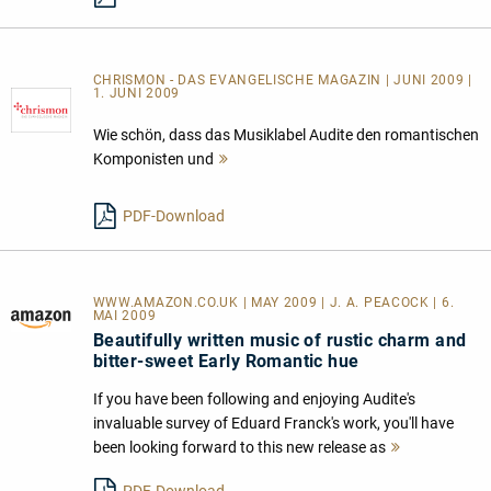
CHRISMON - DAS EVANGELISCHE MAGAZIN | JUNI 2009 |
1. JUNI 2009
Wie schön, dass das Musiklabel Audite den romantischen
Komponisten und
Mehr
lesen
PDF-Download
WWW.AMAZON.CO.UK | MAY 2009 | J. A. PEACOCK | 6.
MAI 2009
Beautifully written music of rustic charm and
bitter-sweet Early Romantic hue
If you have been following and enjoying Audite's
invaluable survey of Eduard Franck's work, you'll have
been looking forward to this new release as
Mehr
lesen