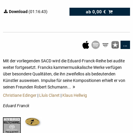
ab
0,00 €
Download
(01:16:43)
...
Mit der vorliegenden SACD wird die Eduard-Franck-Reihe bei audite
weiter fortgesetzt. Francks kammer­musikalische Werke verfügen
über besondere Qualitäten, die ihn zweifellos als bedeutenden
Künstler ausweisen. Impulse für seine Kompositionen erhielt er von
seinen Freunden Robert Schumann...
mehr
Christiane Edinger
|
Lluís Claret
|
Klaus Hellwig
Eduard Franck