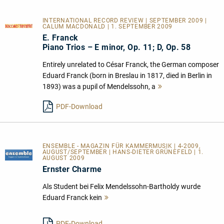
INTERNATIONAL RECORD REVIEW | SEPTEMBER 2009 |
CALUM MACDONALD | 1. SEPTEMBER 2009
E. Franck
Piano Trios – E minor, Op. 11; D, Op. 58
Entirely unrelated to César Franck, the German composer
Eduard Franck (born in Breslau in 1817, died in Berlin in
1893) was a pupil of Mendelssohn, a
Mehr
lesen
PDF-Download
ENSEMBLE - MAGAZIN FÜR KAMMERMUSIK | 4-2009,
AUGUST/SEPTEMBER | HANS-DIETER GRÜNEFELD | 1.
AUGUST 2009
Ernster Charme
Als Student bei Felix Mendelssohn-Bartholdy wurde
Eduard Franck kein
Mehr
lesen
PDF-Download