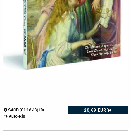
20,69 EUR
SACD
(01:16:43) für
Auto-Rip