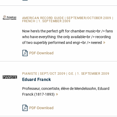
AMERICAN RECORD GUIDE
| SEPTEMBER/OCTOBER 2009 |
FRENCH | 1. SEPTEMBER 2009
Now here's the perfect gift for chamber music<br /> fans
who have everything: the only available<br /> recording
of two superbly performed and engi-<br /> neered
Mehr
lesen
PDF-Download
PIANISTE | SEPT/OCT 2009 | O.E. | 1. SEPTEMBER 2009
Eduard Franck
Professeur, concertiste, élève de Mendelssohn, Eduard
Franck (1817-1893)
Mehr
lesen
PDF-Download