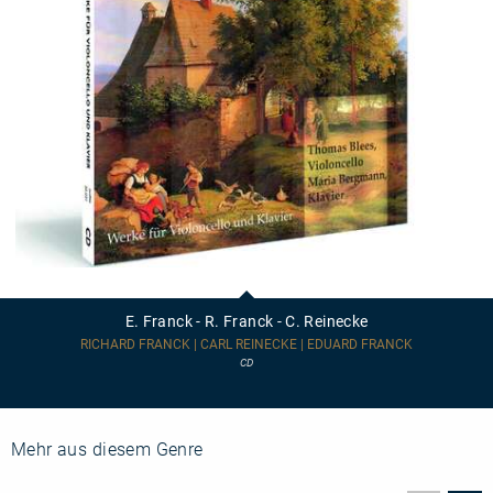
E.
Franck
-
E. Franck - R. Franck - C. Reinecke
R.
Franck
RICHARD FRANCK | CARL REINECKE | EDUARD FRANCK
-
CD
C.
Reinecke
Mehr aus diesem Genre