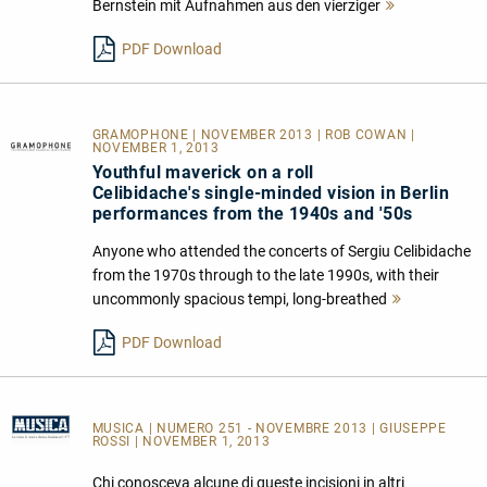
Bernstein mit Aufnahmen aus den vierziger
Mehr
lesen
PDF Download
GRAMOPHONE | NOVEMBER 2013 | ROB COWAN |
NOVEMBER 1, 2013
Youthful maverick on a roll
Celibidache's single-minded vision in Berlin
performances from the 1940s and '50s
Anyone who attended the concerts of Sergiu Celibidache
from the 1970s through to the late 1990s, with their
uncommonly spacious tempi, long-breathed
Mehr
lesen
PDF Download
MUSICA
| NUMERO 251 - NOVEMBRE 2013 | GIUSEPPE
ROSSI | NOVEMBER 1, 2013
Chi conosceva alcune di queste incisioni in altri