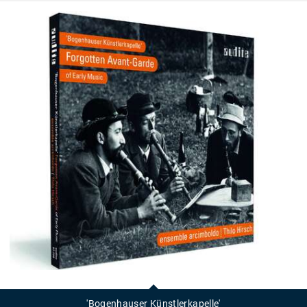
'Bogenhauser
Künstlerkapelle'
'Bogenhauser Künstlerkapelle'