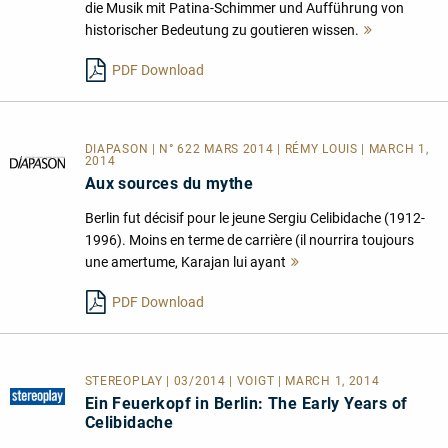
die Musik mit Patina-Schimmer und Aufführung von
historischer Bedeutung zu goutieren wissen.
Mehr
lesen
PDF Download
DIAPASON | N° 622 MARS 2014 | RÉMY LOUIS | MARCH 1,
2014
Aux sources du mythe
Berlin fut décisif pour le jeune Sergiu Celibidache (1912-
1996). Moins en terme de carrière (il nourrira toujours
une amertume, Karajan lui ayant
Mehr
lesen
PDF Download
STEREOPLAY | 03/2014 | VOIGT | MARCH 1, 2014
Ein Feuerkopf in Berlin: The Early Years of
Celibidache