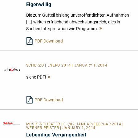
Eigenwillig
Die zum Gutteil bislang unveröffentlichten Aufnahmen
[...] wirken erfrischend abwechslungsreich, dies in
Sachen Interpretation wie Programm.
Mehr
lesen
PDF Download
SCHERZO | ENERO 2014 | JANUARY 1, 2014
siehe PDF!
Mehr
lesen
PDF Download
MUSIK & THEATER
| 01/02 JANUAR/FEBRUAR 2014 |
WERNER PFISTER | JANUARY 1, 2014
Lebendige Vergangenheit