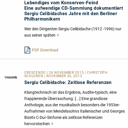
Lebendiges vom Konserven-Feind
Eine aufwendige CD-Sammlung dokumentiert
Sergiu Celibidaches Jahre mit den Berliner
Philharmonikern
Wer den Dirigenten Sergiu Celibidache (1912 -1996) nur
aus seiner späten
Mehr
lesen
PDF Download
CRESCENDO | 26 NOVEMBER 2013 | CHRISTOPH
SCHLÜREN | NOVEMBER 26, 2013
Sergiu Celibidache: Zeitlose Referenzen
Klangtechnisch ist das Ergebnis, Audite-typisch, eine
frappierende Überraschung. [...] Eine grandiose
Anthologie, aus der musikalisch besonders die 1953er-
Aufnahmen von Mendelssohns Italienischer und Georges
Bizets C-Dur-Sinfonie als zeitlose Referenzen
hervorstechen
Mehr