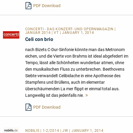
lesen
PDF Download
CONCERTI - DAS KONZERT- UND OPERNMAGAZIN |
JANUAR 2014 | VT | JANUARY 1, 2014
Celi con brio
nach Bizets C-Dur-Sinfonie könnte man das Metronom
eichen, und die Vierte von Brahms ist ideal abgefedert im
Tempo, lässt alle Schönheiten wunderbar atmen, ohne
den musikalischen Fluss zu unterbrechen. Beethovens
Siebte verwandelt Celibidache in eine Apotheose des
Stampfens und Brüllens, auch im elementar
überschäumenden La mer flippt er einmal total aus.
Langweilig ist das jedenfalls nie.
Mehr
lesen
PDF Download
NOBILIS
| 1-2/2014 | JW | JANUARY 1, 2014