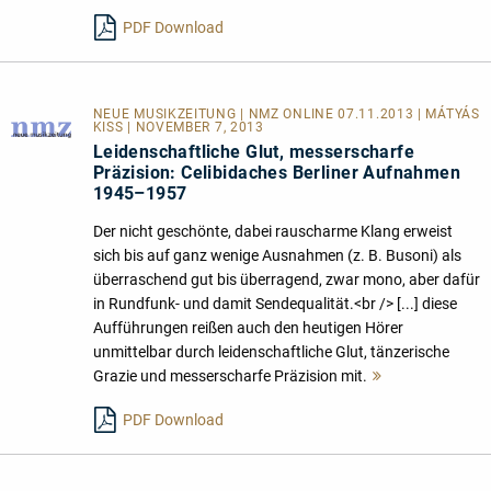
lesen
PDF Download
NEUE MUSIKZEITUNG | NMZ ONLINE 07.11.2013 | MÁTYÁS
KISS | NOVEMBER 7, 2013
Leidenschaftliche Glut, messerscharfe
Präzision: Celibidaches Berliner Aufnahmen
1945–1957
Der nicht geschönte, dabei rauscharme Klang erweist
sich bis auf ganz wenige Ausnahmen (z. B. Busoni) als
überraschend gut bis überragend, zwar mono, aber dafür
in Rundfunk- und damit Sendequalität.<br /> [...] diese
Aufführungen reißen auch den heutigen Hörer
unmittelbar durch leidenschaftliche Glut, tänzerische
Grazie und messerscharfe Präzision mit.
Mehr
lesen
PDF Download