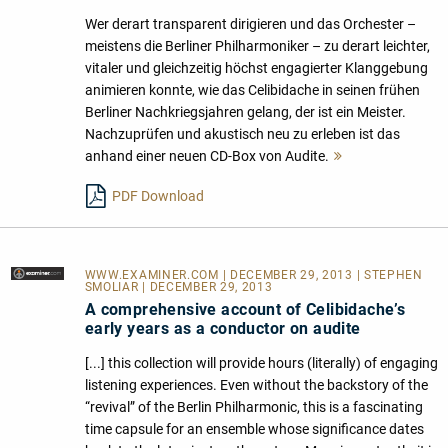
Wer derart transparent dirigieren und das Orchester –
meistens die Berliner Philharmoniker – zu derart leichter,
vitaler und gleichzeitig höchst engagierter Klanggebung
animieren konnte, wie das Celibidache in seinen frühen
Berliner Nachkriegsjahren gelang, der ist ein Meister.
Nachzuprüfen und akustisch neu zu erleben ist das
anhand einer neuen CD-Box von Audite.
Mehr
lesen
PDF Download
WWW.EXAMINER.COM
| DECEMBER 29, 2013 | STEPHEN
SMOLIAR | DECEMBER 29, 2013
A comprehensive account of Celibidache’s
early years as a conductor on audite
[...] this collection will provide hours (literally) of engaging
listening experiences. Even without the backstory of the
“revival” of the Berlin Philharmonic, this is a fascinating
time capsule for an ensemble whose significance dates