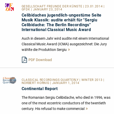
GESELLSCHAFT FREUNDE DER KÜNSTE
| 23.01.2014 |
GFDK | JANUARY 23, 2014
Celibidaches jugendlich-ungestüme Seite
Musik Klassik: audite erhält für "Sergiu
Celibidache: The Berlin Recordings"
International Classical Music Award
Auch in diesem Jahr wird audite mit einem International
Classical Music Award (ICMA) ausgezeichnet: Die Jury
wählte die Produktion Sergiu
Mehr
lesen
PDF Download
CLASSICAL RECORDINGS QUARTERLY
| WINTER 2013 |
NORBERT HORNIG | JANUARY 1, 2014
Continental Report
The Romanian Sergiu Celibidache, who died in 1996, was
one of the most eccentric conductors of the twentieth
century. His refusal to make commercial
Mehr