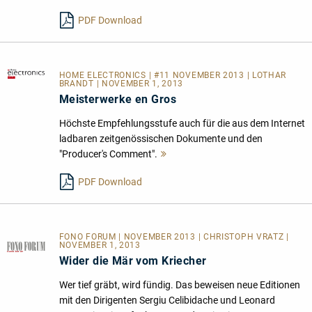
PDF Download
HOME ELECTRONICS
| #11 NOVEMBER 2013 | LOTHAR
BRANDT | NOVEMBER 1, 2013
Meisterwerke en Gros
Höchste Empfehlungsstufe auch für die aus dem Internet
ladbaren zeitgenössischen Dokumente und den
"Producer's Comment".
Mehr
lesen
PDF Download
FONO FORUM | NOVEMBER 2013 | CHRISTOPH VRATZ |
NOVEMBER 1, 2013
Wider die Mär vom Kriecher
Wer tief gräbt, wird fündig. Das beweisen neue Editionen
mit den Dirigenten Sergiu Celibidache und Leonard