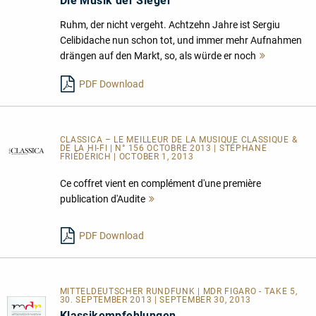
Die Musik der Sieger
Ruhm, der nicht vergeht. Achtzehn Jahre ist Sergiu
Celibidache nun schon tot, und immer mehr Aufnahmen
drängen auf den Markt, so, als würde er noch
Mehr
lesen
PDF Download
CLASSICA – LE MEILLEUR DE LA MUSIQUE CLASSIQUE &
DE LA HI-FI | N° 156 OCTOBRE 2013 | STÉPHANE
FRIÉDÉRICH | OCTOBER 1, 2013
Ce coffret vient en complément d'une première
publication d'Audite
Mehr
lesen
PDF Download
MITTELDEUTSCHER RUNDFUNK | MDR FIGARO - TAKE 5,
30. SEPTEMBER 2013 | SEPTEMBER 30, 2013
Klassikempfehlungen