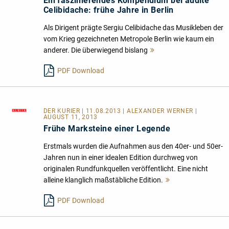
Ein faszinierendes Kompendium bei audite
Celibidache: frühe Jahre in Berlin
Als Dirigent prägte Sergiu Celibidache das Musikleben der
vom Krieg gezeichneten Metropole Berlin wie kaum ein
anderer. Die überwiegend bislang
Mehr
lesen
PDF Download
DER KURIER
| 11.08.2013 | ALEXANDER WERNER |
AUGUST 11, 2013
Frühe Marksteine einer Legende
Erstmals wurden die Aufnahmen aus den 40er- und 50er-
Jahren nun in einer idealen Edition durchweg von
originalen Rundfunkquellen veröffentlicht. Eine nicht
alleine klanglich maßstäbliche Edition.
Mehr
lesen
PDF Download