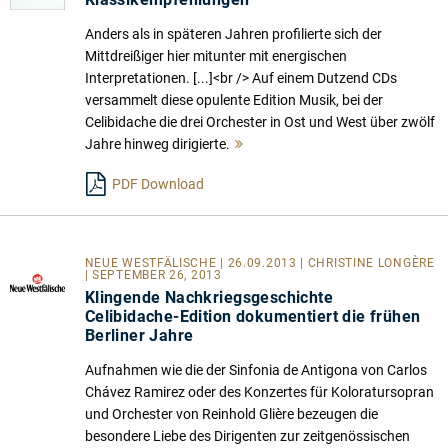
Anders als in späteren Jahren profilierte sich der
Mittdreißiger hier mitunter mit energischen
Interpretationen. [...]<br /> Auf einem Dutzend CDs
versammelt diese opulente Edition Musik, bei der
Celibidache die drei Orchester in Ost und West über zwölf
Jahre hinweg dirigierte.
Mehr
lesen
PDF Download
NEUE WESTFÄLISCHE | 26.09.2013 | CHRISTINE LONGÈRE
| SEPTEMBER 26, 2013
Klingende Nachkriegsgeschichte
Celibidache-Edition dokumentiert die frühen
Berliner Jahre
Aufnahmen wie die der Sinfonia de Antigona von Carlos
Chávez Ramirez oder des Konzertes für Koloratursopran
und Orchester von Reinhold Glière bezeugen die
besondere Liebe des Dirigenten zur zeitgenössischen