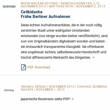
RHEIN-NECKAR-ZEITUNG | SAMSTAG/SONNTAG, 2./3.
NOVEMBER 2013 | MATTHIAS ROTH | NOVEMBER 2, 2013
Celibidache
Frühe Berliner Aufnahmen
Diese echten Aufnahmeraritäten, die in der noch völlig
zerstörten Stadt unter widrigsten Umständen
entstanden (nur einige wurden bisher veröffentlicht), sind
nun von Originalbändern digitalisiert worden und bieten
ein erstaunlich transparentes Klangbild. Sie offenbaren
eine ungeheuer sichere, selbstbewusste Handschrift und
höchst differenzierte Werksicht des Dirigenten.
Mehr
lesen
PDF Download
ONGAKU GENDAI | NOVEMBER 2013 | CHIHOKO ZEISBERG-
NAKATA | NOVEMBER 1, 2013
japanische Rezension siehe PDF!
Mehr
lesen