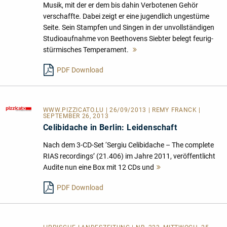
Musik, mit der er dem bis dahin Verbotenen Gehör
verschaffte. Dabei zeigt er eine jugendlich ungestüme
Seite. Sein Stampfen und Singen in der unvollständigen
Studioaufnahme von Beethovens Siebter belegt feurig-
stürmisches Temperament.
Mehr
lesen
PDF Download
WWW.PIZZICATO.LU
| 26/09/2013 | REMY FRANCK |
SEPTEMBER 26, 2013
Celibidache in Berlin: Leidenschaft
Nach dem 3-CD-Set ‘Sergiu Celibidache – The complete
RIAS recordings’ (21.406) im Jahre 2011, veröffentlicht
Audite nun eine Box mit 12 CDs und
Mehr
lesen
PDF Download