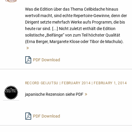
Was die Edition über das Thema Celibidache hinaus
wertvoll macht, sind echte Repertoire-Gewinne, denn der
Dirigent setzte mehrfach Werke aufs Programm, die bis
heute rar sind. [...] Nicht zuletzt enthält die Edition
solistische „Beifänge“ von zum Teil höchster Qualität
(Erna Berger, Margarete Klose oder Tibor de Machula).
Mehr
lesen
PDF Download
RECORD GEIJUTSU | FEBRUARY 2014 | FEBRUARY 1, 2014
japanische Rezension siehe PDF
Mehr
lesen
PDF Download