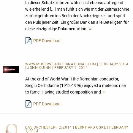
In dieser Schatztruhe zu wühlen ist ebenso aufregend
wie erhellend [...] man fühlt sich wie mit der Zeitmaschine
zurückgefahren ins Berlin der Nachkriegszeit und spürt
den Puls jener Zeit. Ein großer Dank an alle Beteiligten für
diese einzigartige Dokumentation!
Mehr
lesen
PDF Download
WWW.MUSICWEB-INTERNATIONAL.COM | FEBRUARY 2014
| JOHN QUINN | FEBRUARY 1, 2014
At the end of World War II the Romanian conductor,
Sergiu Celibidache (1912-1996) enjoyed a meteoric rise
to fame. Having studied composition and
Mehr
lesen
PDF Download
DAS ORCHESTER
| 2/2014 | BERNHARD USKE | FEBRUARY
1, 2014