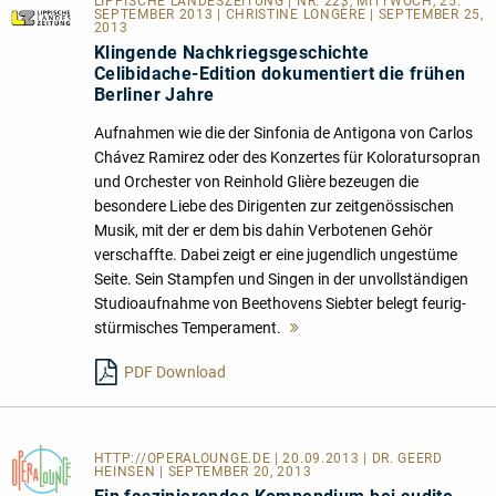
LIPPISCHE LANDESZEITUNG | NR. 223, MITTWOCH, 25.
SEPTEMBER 2013 | CHRISTINE LONGÈRE | SEPTEMBER 25,
2013
Klingende Nachkriegsgeschichte
Celibidache-Edition dokumentiert die frühen
Berliner Jahre
Aufnahmen wie die der Sinfonia de Antigona von Carlos
Chávez Ramirez oder des Konzertes für Koloratursopran
und Orchester von Reinhold Glière bezeugen die
besondere Liebe des Dirigenten zur zeitgenössischen
Musik, mit der er dem bis dahin Verbotenen Gehör
verschaffte. Dabei zeigt er eine jugendlich ungestüme
Seite. Sein Stampfen und Singen in der unvollständigen
Studioaufnahme von Beethovens Siebter belegt feurig-
stürmisches Temperament.
Mehr
lesen
PDF Download
HTTP://OPERALOUNGE.DE
| 20.09.2013 | DR. GEERD
HEINSEN | SEPTEMBER 20, 2013