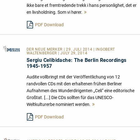
ikke bare et fremtredende trekk i hans personlighet, det er
en livsholdning. Som vi hører.
Mehr
lesen
PDF Download
DER NEUE MERKER
| 29. JULI 2014 | INGOBERT
WALTENBERGER | JULY 29, 2014
Sergiu Celibidache: The Berlin Recordings
1945-1957
Audite vollbringt mit der Veröffentlichung von 12
randvollen CDs mit den erhaltenen frühen Berliner
Aufnahmen des Wunderdirigenten „Celi“ eine editorische
Großtat. [...] Die CDs sollten für das UNESCO-
Weltkulturerbe nominiert werden.
Mehr
lesen
PDF Download