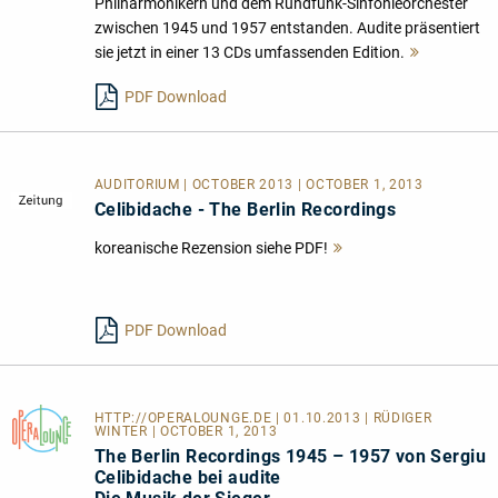
Philharmonikern und dem Rundfunk-Sinfonieorchester
zwischen 1945 und 1957 entstanden. Audite präsentiert
sie jetzt in einer 13 CDs umfassenden Edition.
Mehr
lesen
PDF Download
AUDITORIUM | OCTOBER 2013 | OCTOBER 1, 2013
Celibidache - The Berlin Recordings
koreanische Rezension siehe PDF!
Mehr
lesen
PDF Download
HTTP://OPERALOUNGE.DE
| 01.10.2013 | RÜDIGER
WINTER | OCTOBER 1, 2013
The Berlin Recordings 1945 – 1957 von Sergiu
Celibidache bei audite