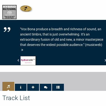
"Vox Bona produce a breadth and richness of sound, an
ancient timbre, that is just overwhelming. It’s an
extraordinary fusion of old and new, a minor masterpiece
that deserves the widest possible audience." (musicweb)
RBB
Kulturradio
-
5/5
Track List