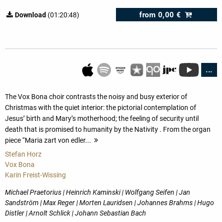
from
0,00 €
Download
(01:20:48)
...
The Vox Bona choir contrasts the noisy and busy exterior of
Christmas with the quiet interior: the pictorial contemplation of
Jesus’ birth and Mary’s motherhood; the feeling of security until
death that is promised to humanity by the Nativity . From the organ
piece “Maria zart von edler...
more
Stefan Horz
Vox Bona
Karin Freist-Wissing
Michael Praetorius | Heinrich Kaminski | Wolfgang Seifen | Jan
Sandström | Max Reger | Morten Lauridsen | Johannes Brahms | Hugo
Distler | Arnolt Schlick | Johann Sebastian Bach