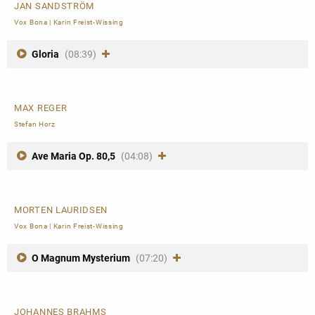
JAN SANDSTRÖM
Vox Bona
|
Karin Freist-Wissing
Gloria
(08:39)
MAX REGER
Stefan Horz
Ave Maria Op. 80,5
(04:08)
MORTEN LAURIDSEN
Vox Bona
|
Karin Freist-Wissing
O Magnum Mysterium
(07:20)
JOHANNES BRAHMS