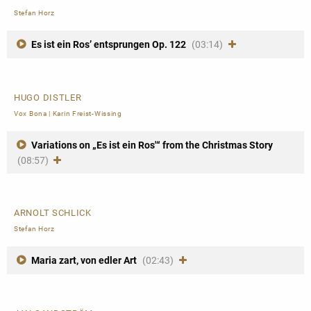
Stefan Horz
Es ist ein Ros’ entsprungen Op. 122
(03:14)
HUGO DISTLER
Vox Bona
|
Karin Freist-Wissing
Variations on „Es ist ein Ros'“ from the Christmas Story
(08:57)
ARNOLT SCHLICK
Stefan Horz
Maria zart, von edler Art
(02:43)