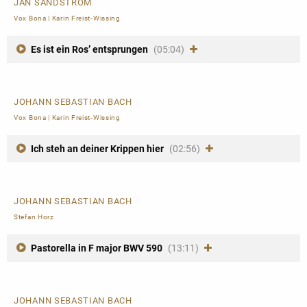
JAN SANDSTRÖM
Vox Bona
|
Karin Freist-Wissing
Es ist ein Ros’ entsprungen
(05:04)
JOHANN SEBASTIAN BACH
Vox Bona
|
Karin Freist-Wissing
Ich steh an deiner Krippen hier
(02:56)
JOHANN SEBASTIAN BACH
Stefan Horz
Pastorella in F major BWV 590
(13:11)
JOHANN SEBASTIAN BACH