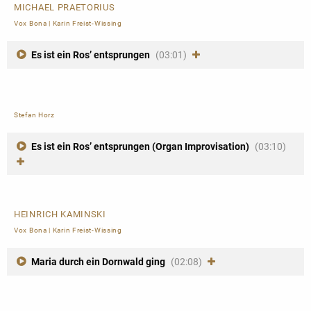
MICHAEL PRAETORIUS
Vox Bona
|
Karin Freist-Wissing
Es ist ein Ros’ entsprungen
(03:01)
Stefan Horz
Es ist ein Ros’ entsprungen (Organ Improvisation)
(03:10)
HEINRICH KAMINSKI
Vox Bona
|
Karin Freist-Wissing
Maria durch ein Dornwald ging
(02:08)