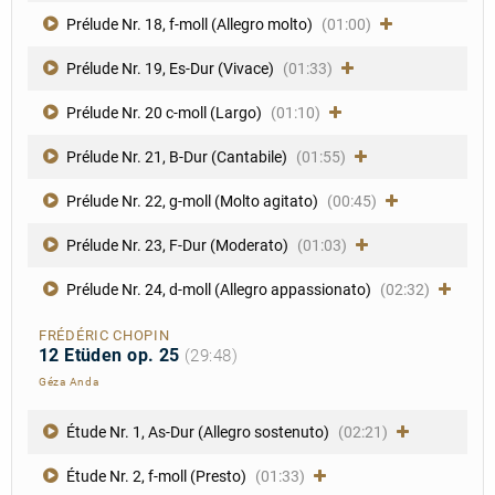
Prélude Nr. 18, f-moll (Allegro molto)
(01:00)
Prélude Nr. 19, Es-Dur (Vivace)
(01:33)
Prélude Nr. 20 c-moll (Largo)
(01:10)
Prélude Nr. 21, B-Dur (Cantabile)
(01:55)
Prélude Nr. 22, g-moll (Molto agitato)
(00:45)
Prélude Nr. 23, F-Dur (Moderato)
(01:03)
Prélude Nr. 24, d-moll (Allegro appassionato)
(02:32)
FRÉDÉRIC CHOPIN
12 Etüden op. 25
(29:48)
Géza Anda
Étude Nr. 1, As-Dur (Allegro sostenuto)
(02:21)
Étude Nr. 2, f-moll (Presto)
(01:33)