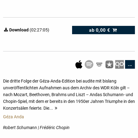
ab
0,00 €
Download
(02:27:05)
...
Die dritte Folge der Géza-Anda-Edition bei audite mit bislang
unveröffentlichten Aufnahmen aus dem Archiv des WDR Köln gilt –
nach Mozart, Beethoven, Brahms und Liszt – Andas Schumann- und
Chopin-Spiel, mit dem er bereits in den 1950er Jahren Triumphe in den
Konzertsälen feierte. Die...
mehr
Géza Anda
Robert Schumann | Frédéric Chopin