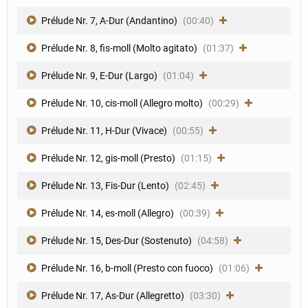
Prélude Nr. 7, A-Dur (Andantino)
(00:40)
Prélude Nr. 8, fis-moll (Molto agitato)
(01:37)
Prélude Nr. 9, E-Dur (Largo)
(01:04)
Prélude Nr. 10, cis-moll (Allegro molto)
(00:29)
Prélude Nr. 11, H-Dur (Vivace)
(00:55)
Prélude Nr. 12, gis-moll (Presto)
(01:15)
Prélude Nr. 13, Fis-Dur (Lento)
(02:45)
Prélude Nr. 14, es-moll (Allegro)
(00:39)
Prélude Nr. 15, Des-Dur (Sostenuto)
(04:58)
Prélude Nr. 16, b-moll (Presto con fuoco)
(01:06)
Prélude Nr. 17, As-Dur (Allegretto)
(03:30)