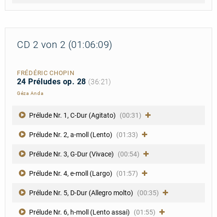
CD 2 von 2 (01:06:09)
FRÉDÉRIC CHOPIN
24 Préludes op. 28
(36:21)
Géza Anda
Prélude Nr. 1, C-Dur (Agitato)
(00:31)
Prélude Nr. 2, a-moll (Lento)
(01:33)
Prélude Nr. 3, G-Dur (Vivace)
(00:54)
Prélude Nr. 4, e-moll (Largo)
(01:57)
Prélude Nr. 5, D-Dur (Allegro molto)
(00:35)
Prélude Nr. 6, h-moll (Lento assai)
(01:55)