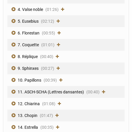
4. Valse noble
(01:26)
5. Eusebius
(02:12)
6. Florestan
(00:55)
7. Coquette
(01:01)
8. Réplique
(00:40)
9. Sphinxes
(00:27)
10. Papillons
(00:39)
11. ASCH-SCHA (Lettres dansantes)
(00:40)
12. Chiarina
(01:08)
13. Chopin
(01:47)
14. Estrella
(00:35)