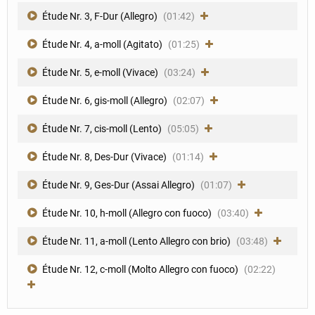
Étude Nr. 3, F-Dur (Allegro)
(01:42)
Étude Nr. 4, a-moll (Agitato)
(01:25)
Étude Nr. 5, e-moll (Vivace)
(03:24)
Étude Nr. 6, gis-moll (Allegro)
(02:07)
Étude Nr. 7, cis-moll (Lento)
(05:05)
Étude Nr. 8, Des-Dur (Vivace)
(01:14)
Étude Nr. 9, Ges-Dur (Assai Allegro)
(01:07)
Étude Nr. 10, h-moll (Allegro con fuoco)
(03:40)
Étude Nr. 11, a-moll (Lento Allegro con brio)
(03:48)
Étude Nr. 12, c-moll (Molto Allegro con fuoco)
(02:22)