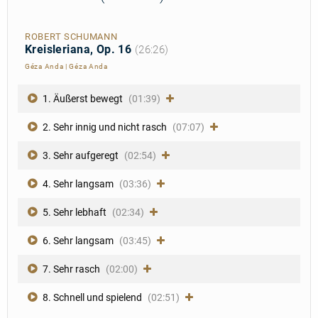
ROBERT SCHUMANN
Kreisleriana, Op. 16
(26:26)
Géza Anda
|
Géza Anda
1. Äußerst bewegt
(01:39)
2. Sehr innig und nicht rasch
(07:07)
3. Sehr aufgeregt
(02:54)
4. Sehr langsam
(03:36)
5. Sehr lebhaft
(02:34)
6. Sehr langsam
(03:45)
7. Sehr rasch
(02:00)
8. Schnell und spielend
(02:51)