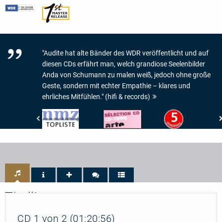
"Audite hat alte Bänder des WDR veröffentlicht und auf
diesen CDs erfährt man, welch grandiose Seelenbilder
Anda von Schumann zu malen weiß, jedoch ohne große
Geste, sondern mit echter Empathie – klares und
ehrliches Mitfühlen." (hifi & records)
Neue
Arte
Diapason
Musikzeitung
-
-
-
CD-
5
Topliste
Tipp
de
Diapason
Titelliste
CD 1 von 2 (01:20:56)