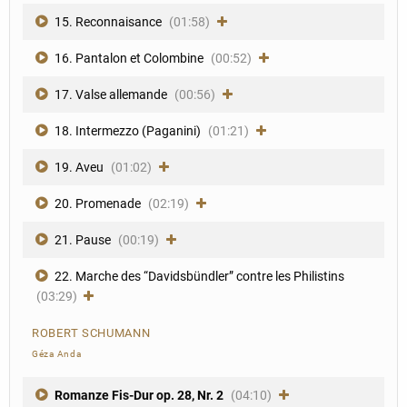
15. Reconnaisance
(01:58)
16. Pantalon et Colombine
(00:52)
17. Valse allemande
(00:56)
18. Intermezzo (Paganini)
(01:21)
19. Aveu
(01:02)
20. Promenade
(02:19)
21. Pause
(00:19)
22. Marche des “Davidsbündler” contre les Philistins
(03:29)
ROBERT SCHUMANN
Géza Anda
Romanze Fis-Dur op. 28, Nr. 2
(04:10)