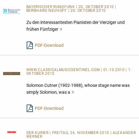
BAYERISCHER RUNDFUNK | 20. OKTOBER 2010 |
BERNHARD NEUHOFF | 20. OKTOBER 2010
Zu den interessantesten Pianisten der Vierziger und
frühen Fünfziger
Mehr
lesen
PDF-Download
WWW.CLASSICALMUSICSENTINEL.COM | 01.10.2010 | 1.
OKTOBER 2010
Solomon Cutner (1902-1988), whose stage name was
simply Solomon, was a
Mehr
lesen
PDF-Download
DER KURIER
| FREITAG, 26. NOVEMBER 2010 | ALEXANDER
WERNER