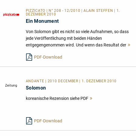
PIZZICATO | N° 208 - 12/2010 | ALAIN STEFFEN | 1.
DEZEMBER 2010
Ein Monument
Von Solomon gibt es nicht so viele Aufnahmen, so dass
jede Veröffentlichung mit beiden Händen
entgegengenommen wird. Und wenn das Resultat der
M
l
PDF-Download
ANDANTE | 2010 DECEMBER | 1. DEZEMBER 2010
Solomon
koreanische Rezension siehe PDF
Mehr
lesen
PDF-Download