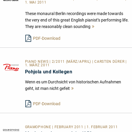
1. MAI 2011
These monaural Berlin recordings were made towards
the very end of this great English pianist’s performing life.
They are reasonably clean sounding
Mehr
lesen
PDF-Download
PIANO NEWS | 2/2011 (MÄRZ/APRIL) | CARSTEN DÜRER |
1. MÄRZ 2011
Pohjola und Kollegen
Wenn es um Durchsicht von historischen Aufnahmen
geht, ist man nicht gefeit
Mehr
lesen
PDF-Download
GRAMOPHONE | FEBRUARY 2011 | 1. FEBRUAR 2011