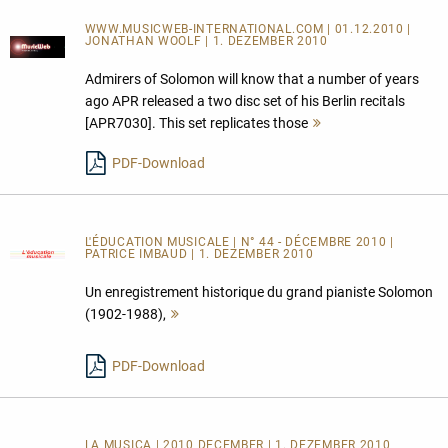
WWW.MUSICWEB-INTERNATIONAL.COM | 01.12.2010 |
JONATHAN WOOLF | 1. DEZEMBER 2010
Admirers of Solomon will know that a number of years
ago APR released a two disc set of his Berlin recitals
[APR7030]. This set replicates those
Mehr
lesen
PDF-Download
L'ÉDUCATION MUSICALE | N° 44 - DÉCEMBRE 2010 |
PATRICE IMBAUD | 1. DEZEMBER 2010
Un enregistrement historique du grand pianiste Solomon
(1902-1988),
Mehr
lesen
PDF-Download
LA MUSICA | 2010 DECEMBER | 1. DEZEMBER 2010