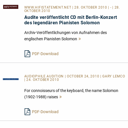
WWW.HIFISTATEMENT.NET
| 28. OKTOBER 2010 | - | 28.
OKTOBER 2010
Audite veröffentlicht CD mit Berlin-Konzert
des legendären Pianisten Solomon
Archiv-Veröffentlichungen von Aufnahmen des
englischen Pianisten Solomon
Mehr
lesen
PDF-Download
AUDIOPHILE AUDITION | OCTOBER 24, 2010 | GARY LEMCO
| 24. OKTOBER 2010
For connoisseurs of the keyboard, the name Solomon
(1902-1988) raises
Mehr
lesen
PDF-Download