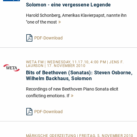
Solomon - eine vergessene Legende
Harold Schonberg, Amerikas Klavierpapst, nannte ihn
"one of the most
Mehr
lesen
PDF-Download
WETA FM | WEDNESDAY, 11.17.10, 4:00 PM | JENS F.
LAURSON | 17. NOVEMBER 2010
Bits of Beethoven (Sonatas): Steven Osborne,
Wilhelm Backhaus, Solomon
Recordings of new Beethoven Piano Sonata elicit
conflicting emotions. If
Mehr
lesen
PDF-Download
MÄRKISCHE ODERZEITUNG | FREITAG, 5. NOVEMBER 2010