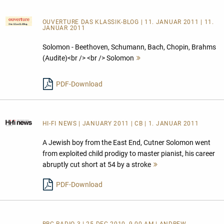
OUVERTURE DAS KLASSIK-BLOG
| 11. JANUAR 2011 | 11.
JANUAR 2011
Solomon - Beethoven, Schumann, Bach, Chopin, Brahms
(Audite)<br /> <br /> Solomon
Mehr
lesen
PDF-Download
HI-FI NEWS
| JANUARY 2011 | CB | 1. JANUAR 2011
A Jewish boy from the East End, Cutner Solomon went
from exploited child prodigy to master pianist, his career
abruptly cut short at 54 by a stroke
Mehr
lesen
PDF-Download