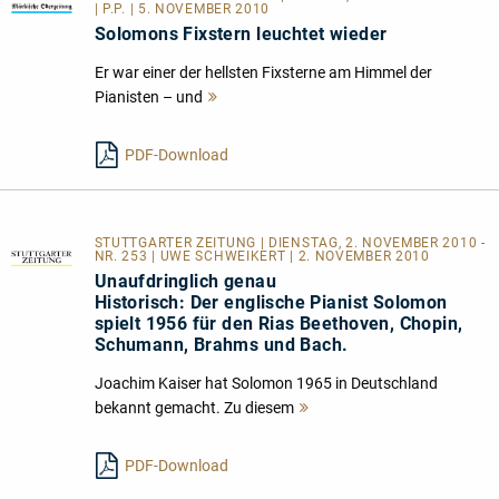
| P.P. | 5. NOVEMBER 2010
Solomons Fixstern leuchtet wieder
Er war einer der hellsten Fixsterne am Himmel der
Pianisten – und
Mehr
lesen
PDF-Download
STUTTGARTER ZEITUNG | DIENSTAG, 2. NOVEMBER 2010 -
NR. 253 | UWE SCHWEIKERT | 2. NOVEMBER 2010
Unaufdringlich genau
Historisch: Der englische Pianist Solomon
spielt 1956 für den Rias Beethoven, Chopin,
Schumann, Brahms und Bach.
Joachim Kaiser hat Solomon 1965 in Deutschland
bekannt gemacht. Zu diesem
Mehr
lesen
PDF-Download