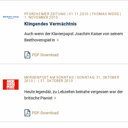
PFORZHEIMER ZEITUNG | 01.11.2010 | THOMAS WEISS |
1. NOVEMBER 2010
Klingendes Vermächtnis
Auch wenn der Klavierpapst Joachim Kaiser von seinem
Beethovenspiel in
Mehr
lesen
PDF-Download
MORGENPOST AM SONNTAG | SONNTAG, 31. OKTOBER
2010 | - | 31. OKTOBER 2010
Heute legendär, zu Lebzeiten beinahe vergessen war der
britische Pianist
Mehr
lesen
PDF-Download