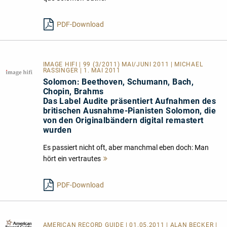
lesen
PDF-Download
IMAGE HIFI | 99 (3/2011) MAI/JUNI 2011 | MICHAEL
RASSINGER | 1. MAI 2011
Solomon: Beethoven, Schumann, Bach,
Chopin, Brahms
Das Label Audite präsentiert Aufnahmen des
britischen Ausnahme-Pianisten Solomon, die
von den Originalbändern digital remastert
wurden
Es passiert nicht oft, aber manchmal eben doch: Man
hört ein vertrautes
Mehr
lesen
PDF-Download
AMERICAN RECORD GUIDE
| 01.05.2011 | ALAN BECKER |