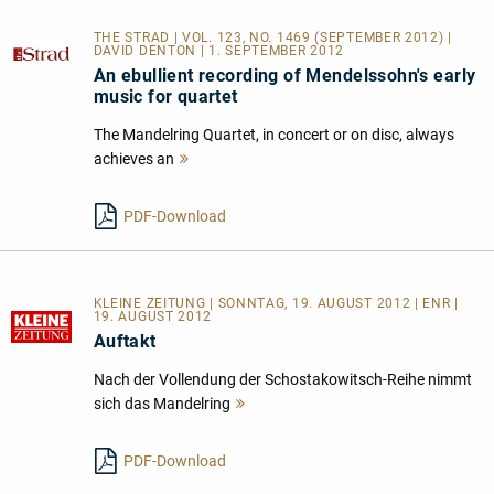
THE STRAD | VOL. 123, NO. 1469 (SEPTEMBER 2012) |
DAVID DENTON | 1. SEPTEMBER 2012
An ebullient recording of Mendelssohn's early
music for quartet
The Mandelring Quartet, in concert or on disc, always
achieves an
Mehr
lesen
PDF-Download
KLEINE ZEITUNG | SONNTAG, 19. AUGUST 2012 | ENR |
19. AUGUST 2012
Auftakt
Nach der Vollendung der Schostakowitsch-Reihe nimmt
sich das Mandelring
Mehr
lesen
PDF-Download