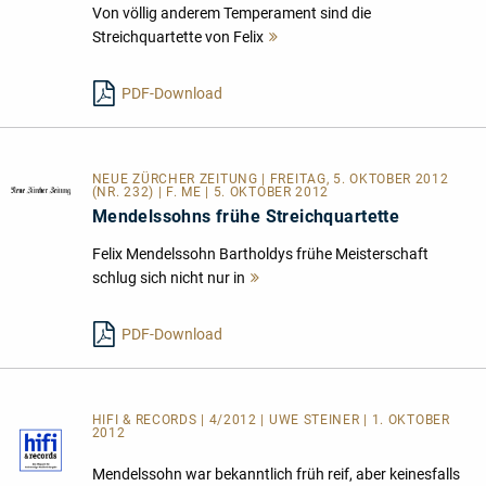
Von völlig anderem Temperament sind die
Streichquartette von Felix
Mehr
lesen
PDF-Download
NEUE ZÜRCHER ZEITUNG | FREITAG, 5. OKTOBER 2012
(NR. 232) | F. ME | 5. OKTOBER 2012
Mendelssohns frühe Streichquartette
Felix Mendelssohn Bartholdys frühe Meisterschaft
schlug sich nicht nur in
Mehr
lesen
PDF-Download
HIFI & RECORDS | 4/2012 | UWE STEINER | 1. OKTOBER
2012
Mendelssohn war bekanntlich früh reif, aber keinesfalls