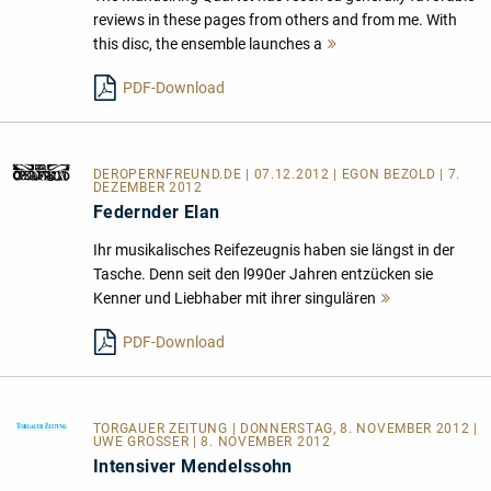
reviews in these pages from others and from me. With
this disc, the ensemble launches a
Mehr
lesen
PDF-Download
DEROPERNFREUND.DE
| 07.12.2012 | EGON BEZOLD | 7.
DEZEMBER 2012
Federnder Elan
Ihr musikalisches Reifezeugnis haben sie längst in der
Tasche. Denn seit den l990er Jahren entzücken sie
Kenner und Liebhaber mit ihrer singulären
Mehr
lesen
PDF-Download
TORGAUER ZEITUNG
| DONNERSTAG, 8. NOVEMBER 2012 |
UWE GROSSER | 8. NOVEMBER 2012
Intensiver Mendelssohn