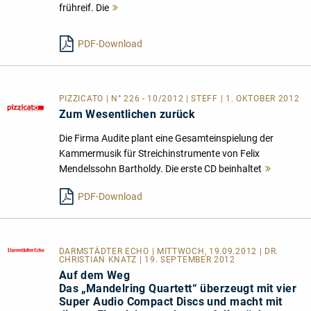
frühreif. Die
Mehr
lesen
PDF-Download
PIZZICATO | N° 226 - 10/2012 | STEFF | 1. OKTOBER 2012
Zum Wesentlichen zurück
Die Firma Audite plant eine Gesamteinspielung der
Kammermusik für Streichinstrumente von Felix
Mendelssohn Bartholdy. Die erste CD beinhaltet
Mehr
lesen
PDF-Download
DARMSTÄDTER ECHO
| MITTWOCH, 19.09.2012 | DR.
CHRISTIAN KNATZ | 19. SEPTEMBER 2012
Auf dem Weg
Das „Mandelring Quartett“ überzeugt mit vier
Super Audio Compact Discs und macht mit