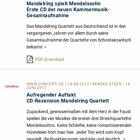
Mandelring spielt Mendelssohn
Erste CD der neuen Kammermusik-
Gesamtaufnahme
Das Mandelring Quartett aus Deutschland ist in den
vergangenen Jahren vor allem durch seine
Gesamtaufnahme der Quartette von Schostakowitsch
bekannt
Mehr
lesen
PDF-Download
WWW.CONCERTI.DE
| 18.06.2012 | RENSKE STEEN | 18.
JUNI 2012
Aufregender Auftakt
CD-Rezension Mandelring Quartett
Zupackend, gewissermaßen mit dem Herz in der Faust
spielen die vier Musiker die ersten drei Streichquartette
Mendelssohns. Keine Schleifer, keine romantisierenden
Hüsteleien hört man hier. Jeder Ton wird vom Kopf
gespielt, die Punktierungen sind klar und deutlich.
Mehr