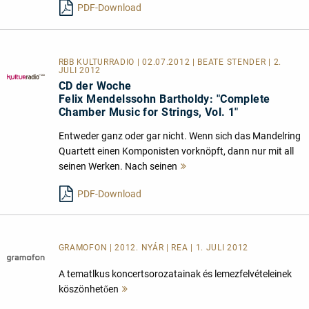
PDF-Download
RBB KULTURRADIO | 02.07.2012 | BEATE STENDER | 2.
JULI 2012
CD der Woche
Felix Mendelssohn Bartholdy: "Complete
Chamber Music for Strings, Vol. 1"
Entweder ganz oder gar nicht. Wenn sich das Mandelring
Quartett einen Komponisten vorknöpft, dann nur mit all
seinen Werken. Nach seinen
Mehr
lesen
PDF-Download
GRAMOFON | 2012. NYÁR | REA | 1. JULI 2012
A tematlkus koncertsorozatainak és lemezfelvételeinek
köszönhetően
Mehr
lesen