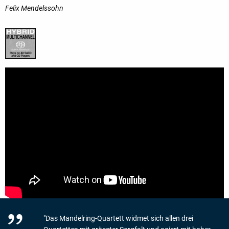
Felix Mendelssohn
"Das Mandelring-Quartett widmet sich allen drei