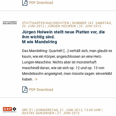
PDF-Download
STUTTGARTER NACHRICHTEN
| NUMMER 143  SAMSTAG,
23. JUNI 2012 | JÜRGEN HOLWEIN | 23. JUNI 2012
Jürgen Holwein stellt neue Platten vor, die
ihm wichtig sind.
M wie Mandelring
Das Mandelring- Quartett [...] verhält sich, man glaubt es
kaum, wie ein Körper, angeschlossen an eine Herz-
Lungen-Maschine. Nichts aber ist monsterhaft
maschinell daran, wie sie sich op. 12 und op. 13 von
Mendelssohn angeeignet, man müsste sagen: einverleibt
haben.
Mehr
lesen
PDF-Download
ORF Ö1
| DONNERSTAG, 21. JUNI 2012, 13:00 UHR |
GUSTAV DANZINGER | 21. JUNI 2012