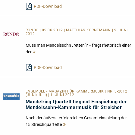
PDF-Download
RONDO | 09.06.2012 | MATTHIAS KORNEMANN | 9. JUNI
2012
Muss man Mendelssohn „retten“? ‒ fragt rhetorisch einer
der
Mehr
lesen
PDF-Download
ENSEMBLE - MAGAZIN FÜR KAMMERMUSIK | NR. 3-2012
(JUNI/JULI) | 1. JUNI 2012
Mandelring Quartett beginnt Einspielung der
Mendelssohn-Kammermusik für Streicher
Nach der äußerst erfolgreichen Gesamteinspielung der
15 Streichquartette
Mehr
lesen