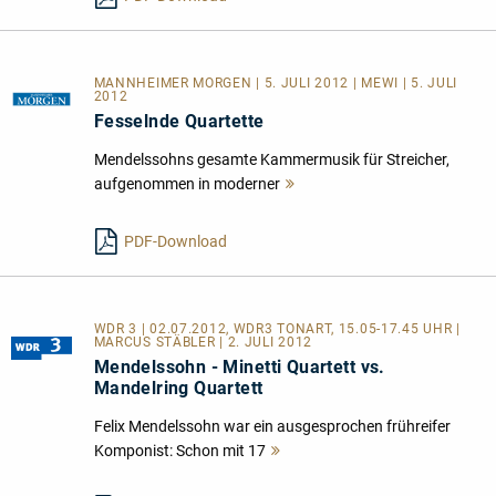
MANNHEIMER MORGEN | 5. JULI 2012 | MEWI | 5. JULI
2012
Fesselnde Quartette
Mendelssohns gesamte Kammermusik für Streicher,
aufgenommen in moderner
Mehr
lesen
PDF-Download
WDR 3 | 02.07.2012, WDR3 TONART, 15.05-17.45 UHR |
MARCUS STÄBLER | 2. JULI 2012
Mendelssohn - Minetti Quartett vs.
Mandelring Quartett
Felix Mendelssohn war ein ausgesprochen frühreifer
Komponist: Schon mit 17
Mehr
lesen