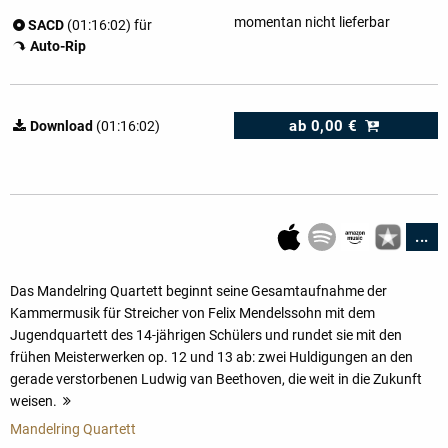
momentan nicht lieferbar
SACD
(01:16:02) für
Auto-Rip
ab
0,00 €
Download
(01:16:02)
...
Das Mandelring Quartett beginnt seine Gesamtaufnahme der
Kammermusik für Streicher von Felix Mendelssohn mit dem
Jugendquartett des 14-jährigen Schülers und rundet sie mit den
frühen Meisterwerken op. 12 und 13 ab: zwei Huldigungen an den
gerade verstorbenen Ludwig van Beethoven, die weit in die Zukunft
weisen.
mehr
Mandelring Quartett