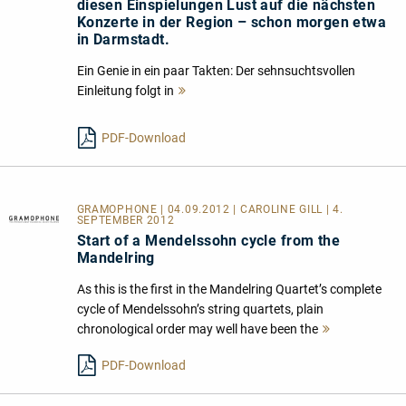
diesen Einspielungen Lust auf die nächsten
Konzerte in der Region – schon morgen etwa
in Darmstadt.
Ein Genie in ein paar Takten: Der sehnsuchtsvollen
Einleitung folgt in
Mehr
lesen
PDF-Download
GRAMOPHONE | 04.09.2012 | CAROLINE GILL | 4.
SEPTEMBER 2012
Start of a Mendelssohn cycle from the
Mandelring
As this is the first in the Mandelring Quartet’s complete
cycle of Mendelssohn’s string quartets, plain
chronological order may well have been the
Mehr
lesen
PDF-Download