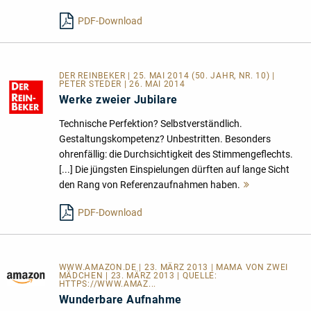
lesen
PDF-Download
DER REINBEKER | 25. MAI 2014 (50. JAHR, NR. 10) |
PETER STEDER | 26. MAI 2014
Werke zweier Jubilare
Technische Perfektion? Selbstverständlich.
Gestaltungskompetenz? Unbestritten. Besonders
ohrenfällig: die Durchsichtigkeit des Stimmengeflechts.
[...] Die jüngsten Einspielungen dürften auf lange Sicht
den Rang von Referenzaufnahmen haben.
Mehr
lesen
PDF-Download
WWW.AMAZON.DE | 23. MÄRZ 2013 | MAMA VON ZWEI
MÄDCHEN | 23. MÄRZ 2013 | QUELLE:
HTTPS://WWW.AMAZ...
Wunderbare Aufnahme