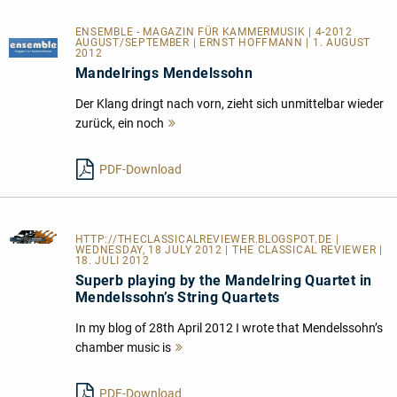
ENSEMBLE - MAGAZIN FÜR KAMMERMUSIK | 4-2012
AUGUST/SEPTEMBER | ERNST HOFFMANN | 1. AUGUST
2012
Mandelrings Mendelssohn
Der Klang dringt nach vorn, zieht sich unmittelbar wieder
zurück, ein noch
Mehr
lesen
PDF-Download
HTTP://THECLASSICALREVIEWER.BLOGSPOT.DE
|
WEDNESDAY, 18 JULY 2012 | THE CLASSICAL REVIEWER |
18. JULI 2012
Superb playing by the Mandelring Quartet in
Mendelssohn’s String Quartets
In my blog of 28th April 2012 I wrote that Mendelssohn’s
chamber music is
Mehr
lesen
PDF-Download