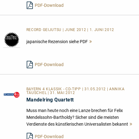
PDF-Download
RECORD GEIJUTSU | JUNE 2012 | 1. JUNI 2012
japanische Rezension siehe PDF
Mehr
lesen
PDF-Download
BAYERN 4 KLASSIK - CD-TIPP | 31.05.2012 | ANNIKA
TÄUSCHEL | 31. MAI 2012
Mandelring Quartett
Muss man heute noch eine Lanze brechen für Felix
Mendelssohn-Bartholdy? Sicher sind die meisten
Verdienste des künstlerischen Universalisten bekannt
M
le
PDF-Download