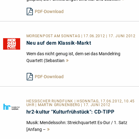
lesen
PDF-Download
MORGENPOST AM SONNTAG | 17.06.2012 | 17. JUNI 2012
Neu auf dem Klassik-Markt
Wem das nicht genug ist, dem sei das Mandelring
Quartett (Sebastian
Mehr
lesen
PDF-Download
HESSISCHER RUNDFUNK | HSONNTAG, 17.06.2012, 10.45
UHR | MARTIN GRUNENBERG | 17. JUNI 2012
hr2-kultur "Kulturfrühstück": CD-TIPP
Musik: Mendelssohn: Streichquartett Es-Dur / 1. Satz
[Anfang –
Mehr
lesen