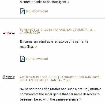
a career thanks to her intelligent
Mehr
lesen
PDF-Download
SCHERZO | 21.01.2020 | RAFAEL BANÚS IRUSTA | 21.
JANUAR 2020
En suma, un admirable retrato de una cantante
modélica.
Mehr
lesen
PDF-Download
AMERICAN RECORD GUIDE
| JANUARY / FEBRUARY 2020 |
KRISHAN OBEROI | 1. JANUAR 2020
Swiss soprano Edith Mathis had such a natural, intuitive
command of the lieder genre that her name deserves to
be remembered with the same reverence
Mehr
lesen