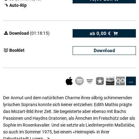
Auto-Rip
ab
0,00 €
Download
(01:18:15)
Download
Booklet
...
Der Anmut und dem natürlichen Charme ihres silbrig schimmernden
lyrischen Soprans konnte sich keiner entziehen: Edith Mathis prägte
das Mozart-Bild ihrer Zeit. Sie begeisterte aber ebenso mit Bachs
Passionen und Haydns Oratorien, als Ännchen im Freischütz oder als
Sophie im Rosenkavalier. Und sie setzte als Liedinterpretin Maßstäbe,
so auch im Sommer 1975, bei einem «Heimspiel» in ihrer
Geburtsstadt Luzern.
mehr