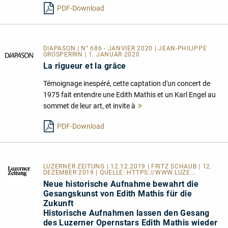
PDF-Download
DIAPASON | N° 686 - JANVIER 2020 | JEAN-PHILIPPE
GROSPERRIN | 1. JANUAR 2020
La rigueur et la grâce
Témoignage inespéré, cette captation d'un concert de
1975 fait entendre une Edith Mathis et un Karl Engel au
sommet de leur art, et invite à
Mehr
lesen
PDF-Download
LUZERNER ZEITUNG
| 12.12.2019 | FRITZ SCHAUB | 12.
DEZEMBER 2019 | QUELLE:
HTTPS://WWW.LUZE...
Neue historische Aufnahme bewahrt die
Gesangskunst von Edith Mathis für die
Zukunft
Historische Aufnahmen lassen den Gesang
des Luzerner Opernstars Edith Mathis wieder