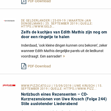
PDF-Download
DE GELDERLANDER
| 25-09-19 | MAARTEN-JAN
DONGELMANS | 25. SEPTEMBER 2019 | QUELLE:
HTTPS://WWW.GELD...
Zelfs de kuchjes van Edith Mathis zijn nog om
door een ringetje te halen
Inderdaad, ‘ook kleine dingen kunnen ons bekoren’, zeker
wanneer Edith Mathis dergelijke parels uit de liedkunst
voordraagt. Een aanrader!
Mehr
lesen
PDF-Download
WWW.PIZZICATO.LU
| 15/09/2019 | UWE KRUSCH | 15.
SEPTEMBER 2019 | QUELLE:
HTTPS://WWW.PIZZ...
Notizbuch eines Rezensenten – CD-
Kurzrezensionen von Uwe Krusch (Folge 244)
Stile auslotender Liederabend