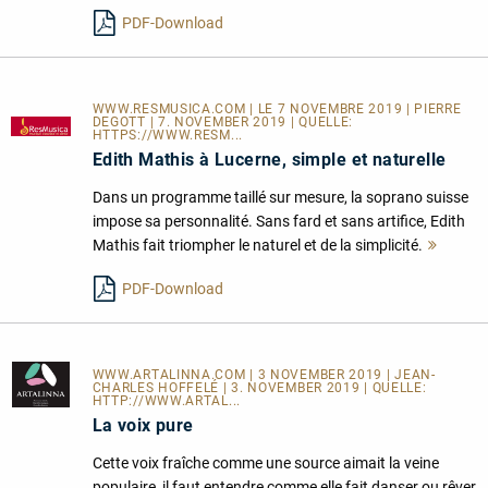
lesen
PDF-Download
WWW.RESMUSICA.COM | LE 7 NOVEMBRE 2019 | PIERRE
DEGOTT | 7. NOVEMBER 2019 | QUELLE:
HTTPS://WWW.RESM...
Edith Mathis à Lucerne, simple et naturelle
Dans un programme taillé sur mesure, la soprano suisse
impose sa personnalité. Sans fard et sans artifice, Edith
Mathis fait triompher le naturel et de la simplicité.
Mehr
lesen
PDF-Download
WWW.ARTALINNA.COM
| 3 NOVEMBER 2019 | JEAN-
CHARLES HOFFELÉ | 3. NOVEMBER 2019 | QUELLE:
HTTP://WWW.ARTAL...
La voix pure
Cette voix fraîche comme une source aimait la veine
populaire, il faut entendre comme elle fait danser ou rêver