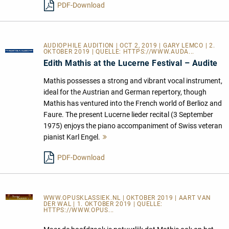
PDF-Download
AUDIOPHILE AUDITION | OCT 2, 2019 | GARY LEMCO | 2.
OKTOBER 2019 | QUELLE:
HTTPS://WWW.AUDA...
Edith Mathis at the Lucerne Festival – Audite
Mathis possesses a strong and vibrant vocal instrument,
ideal for the Austrian and German repertory, though
Mathis has ventured into the French world of Berlioz and
Faure. The present Lucerne lieder recital (3 September
1975) enjoys the piano accompaniment of Swiss veteran
pianist Karl Engel.
Mehr
lesen
PDF-Download
WWW.OPUSKLASSIEK.NL
| OKTOBER 2019 | AART VAN
DER WAL | 1. OKTOBER 2019 | QUELLE:
HTTPS://WWW.OPUS...