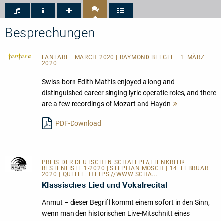
ICMA
-
Nomination
2020
Besprechungen
FANFARE
| MARCH 2020 | RAYMOND BEEGLE | 1. MÄRZ
2020
Swiss-born Edith Mathis enjoyed a long and
distinguished career singing lyric operatic roles, and there
are a few recordings of Mozart and Haydn
Mehr
lesen
PDF-Download
PREIS DER DEUTSCHEN SCHALLPLATTENKRITIK
|
BESTENLISTE 1-2020 | STEPHAN MÖSCH | 14. FEBRUAR
2020 | QUELLE:
HTTPS://WWW.SCHA...
Klassisches Lied und Vokalrecital
Anmut – dieser Begriff kommt einem sofort in den Sinn,
wenn man den historischen Live-Mitschnitt eines