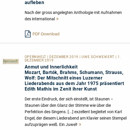
aufleben
Nach der gross angelegten Anthologie mit Aufnahmen
des international
Mehr
lesen
PDF-Download
OPERNWELT | DEZEMBER 2019 | UWE SCHWEIKERT | 1.
DEZEMBER 2019
Anmut und Innerlichkeit
Mozart, Bartók, Brahms, Schumann, Strauss,
Wolf: Der Mitschnitt eines Luzerner
Liederabends aus dem Jahr 1975 präsentiert
Edith Mathis im Zenit ihrer Kunst
Der erste Eindruck, der sich einstellt, ist Staunen –
Staunen über den Glanz der Stimme wie über die
Perfektion des Singens. [...] exzellent begleitet von Karl
Engel, der diesem Liederabend am Klavier seinen Stempel
aufzuprägen weiß. Ein Juwel!
Mehr