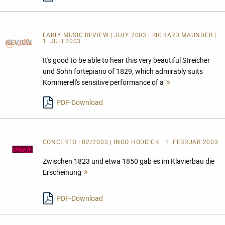
EARLY MUSIC REVIEW | JULY 2003 | RICHARD MAUNDER |
1. JULI 2003
It's good to be able to hear this very beautiful Streicher
und Sohn fortepiano of 1829, which admirably suits
Kommerell's sensitive performance of a
Mehr
lesen
PDF-Download
CONCERTO | 02/2003 | INGO HODDICK | 1. FEBRUAR 2003
Zwischen 1823 und etwa 1850 gab es im Klavierbau die
Erscheinung
Mehr
lesen
PDF-Download