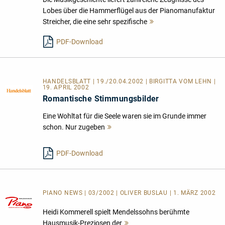
Lobes über die Hammerflügel aus der Pianomanufaktur
Streicher, die eine sehr spezifische
Mehr
lesen
PDF-Download
HANDELSBLATT | 19./20.04.2002 | BIRGITTA VOM LEHN |
19. APRIL 2002
Romantische Stimmungsbilder
Eine Wohltat für die Seele waren sie im Grunde immer
schon. Nur zugeben
Mehr
lesen
PDF-Download
PIANO NEWS | 03/2002 | OLIVER BUSLAU | 1. MÄRZ 2002
Heidi Kommerell spielt Mendelssohns berühmte
Hausmusik-Preziosen der
Mehr