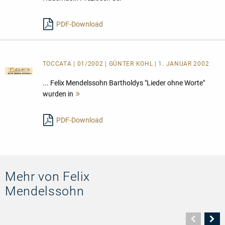
lesen
PDF-Download
TOCCATA | 01/2002 | GÜNTER KOHL | 1. JANUAR 2002
... Felix Mendelssohn Bartholdys "Lieder ohne Worte"
wurden in
Mehr
lesen
PDF-Download
Mehr von Felix
Mendelssohn
Vorher
N