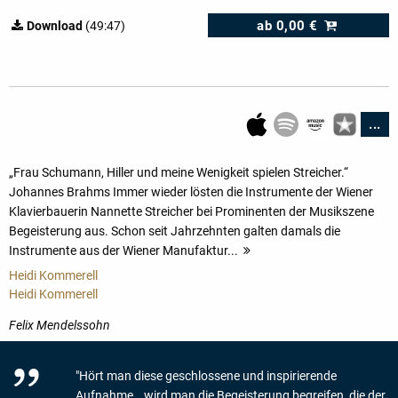
ab
0,00 €
Download
(49:47)
...
„Frau Schumann, Hiller und meine Wenigkeit spielen Streicher.“
Johannes Brahms Immer wieder lösten die Instrumente der Wiener
Klavierbauerin Nannette Streicher bei Prominenten der Musikszene
Begeisterung aus. Schon seit Jahrzehnten galten damals die
Instrumente aus der Wiener Manufaktur...
mehr
Heidi Kommerell
Heidi Kommerell
Felix Mendelssohn
"Hört man diese geschlossene und inspirierende
Aufnahme...wird man die Begeisterung begreifen, die der