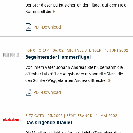
Der Star dieser CD ist sicherlich der Flügel, auf dem Heidi
Kommerell die
Mehr
lesen
PDF-Download
FONO FORUM | 06/02 | MICHAEL STENGER | 1. JUNI 2002
Begeisternder Hammerflügel
Von ihrem Vater Johann Andreas Stein übernahm die
offenbar tatkräftige Augsburgerin Nannette Stein, die
den Schiller-Weggefährten Andreas Streicher
Mehr
lesen
PDF-Download
PIZZICATO | 05/2002 | RÉMY FRANCK | 1. MAI 2002
Das singende Klavier
Die Musikgeschichte liefert zahlreiche Zeugnisse des