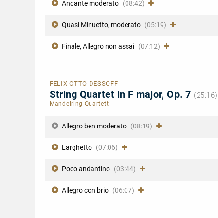
Andante moderato
(08:42)
Quasi Minuetto, moderato
(05:19)
Finale, Allegro non assai
(07:12)
FELIX OTTO DESSOFF
String Quartet in F major, Op. 7
(25:16)
Mandelring Quartett
Allegro ben moderato
(08:19)
Larghetto
(07:06)
Poco andantino
(03:44)
Allegro con brio
(06:07)