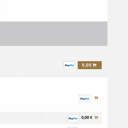
0,00
0,00 €