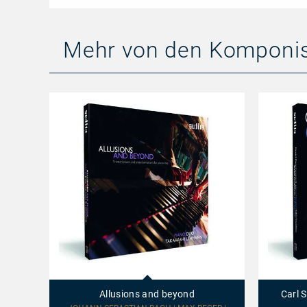
Mehr von den Komponi
Allusions
Carl
and
Schuricht
beyond
conducts
Allusions and beyond
Carl 
Mozart
&