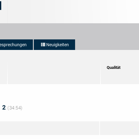
esprechungen
Neuigkeiten
Qualität
. 2
(34:54)